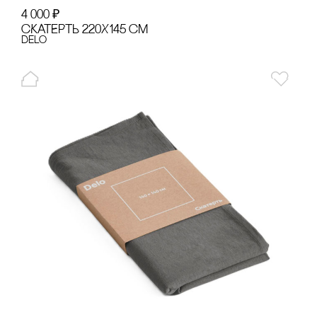
4 000
₽
сКАТЕРТЬ 220Х145 сМ
Delo