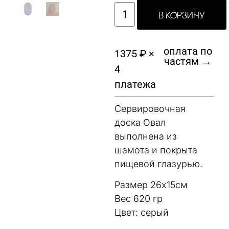
В КОРЗИНУ
оплата по
1375 ₽ ×
частям →
4
платежа
Сервировочная
доска Овал
выполнена из
шамота и покрыта
пищевой глазурью.
Размер 26х15см
Вес 620 гр
Цвет: серый