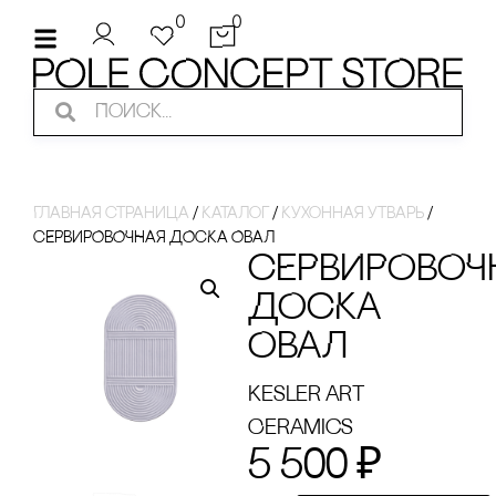
0
0
Главная страница
/
Каталог
/
Кухонная утварь
/
сЕРВИРОВОЧНАЯ ДОсКА ОВАЛ
сЕРВИРОВОЧ
ДОсКА
ОВАЛ
Kesler art
Ceramics
5 500
₽