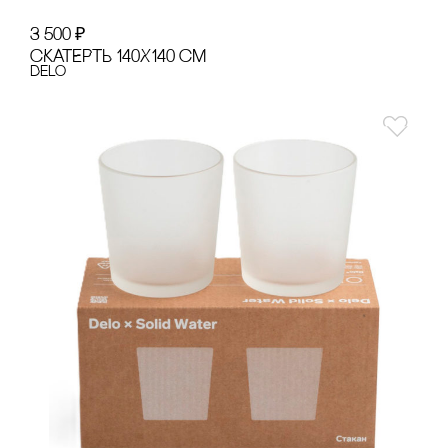
3 500
₽
сКАТЕРТЬ 140Х140 сМ
Delo