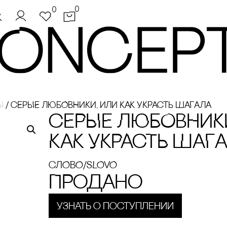
0
0
ы
/
сЕРЫЕ ЛЮБОВНИКИ, ИЛИ КАК УКРАсТЬ ШАГАЛА
сЕРЫЕ ЛЮБОВНИКИ
КАК УКРАсТЬ ШАГ
сЛОВО/sLOVO
Продано
Узнать о поступлении