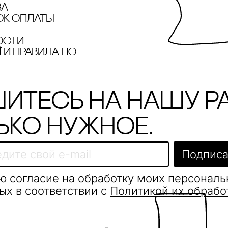
за
ок оплаты
ости
и правила по
итесь на нашу р
ько нужное.
Подписа
ю согласие на обработку моих персонал
ых в соответствии с
Политикой их обрабо