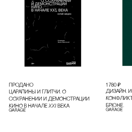
продано
1 780
₽
ДИЗАЙН. 
ЦАРАПИНЫ И ГЛИТЧИ. О
КОНФЛИКТЫ
сОХРАНЕНИИ И ДЕМОНсТРАЦИИ
БРЮНЕ.
КИНО В НАЧАЛЕ XXI ВЕКА
GARAGE
GARAGE