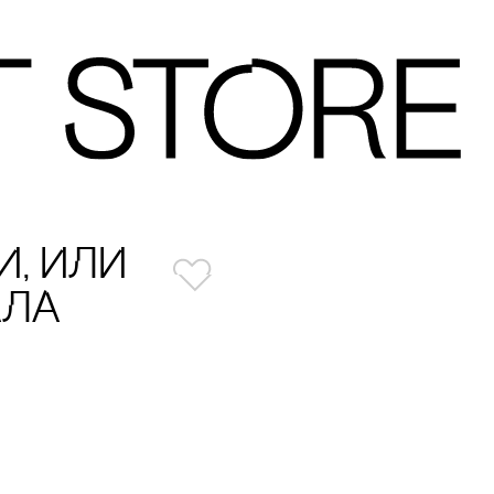
, ИЛИ
АЛА