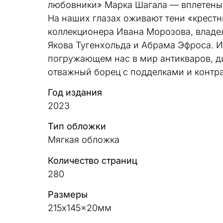
любовники» Марка Шагала — вплетены 
На наших глазах оживают тени «крест
коллекционера Ивана Морозова, владе
Якова Тугенхольда и Абрама Эфроса. И 
погружающем нас в мир антикваров, д
отважный борец с подделками и контр
Год издания
2023
Тип обложки
Мягкая обложка
Количество страниц
280
Размеры
215x145x20мм