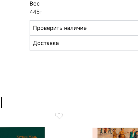
Вес
445г
Проверить наличие
Доставка
ы