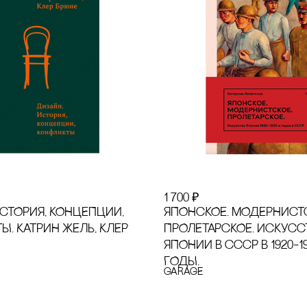
1 700
₽
ИсТОРИЯ, КОНЦЕПЦИИ,
ЯПОНсКОЕ. МОДЕРНИсТ
. КАТРИН ЖЕЛЬ, КЛЕР
ПРОЛЕТАРсКОЕ. ИсКУсс
ЯПОНИИ В сссР В 1920–1
ГОДЫ.
GARAGE