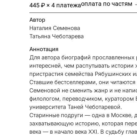
оплата по частям 
445 ₽ × 4 платежа
Автор
Наталия Семенова
Татьяна Чеботарева
Аннотация
Для автора биографий прославленных 
интересней, чем распутывать истории
пристрастия семейства Рябушинских и
Ставшие бестселлерами, они читаются 
Семеновой не сменить жанр и не написа
филологом, переводчиком, куратором 
университета Таней Чеботаревой.
Старинные подруги — одна в Москве, 
захватывающую историю, которая перен
века — в начало века XXI. В судьбу гл