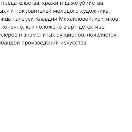
предательства, кражи и даже убийства.
ных» и покровителей молодого художника:
лицы галереи Клавдии Михайловой, критиков
конечно, как положено в арт-детективе,
илеров и знаменитых аукционов, появляется
абандой произведений искусства.