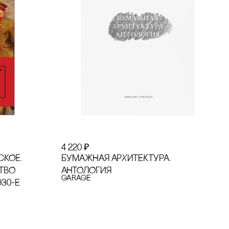
4 220
₽
сКОЕ.
БУМАЖНАЯ АРХИТЕКТУРА.
ТВО
АНТОЛОГИЯ
GARAGE
930-Е