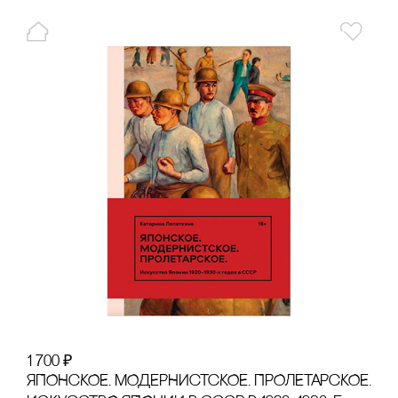
1 700
₽
ЯПОНсКОЕ. МОДЕРНИсТсКОЕ. ПРОЛЕТАРсКОЕ.