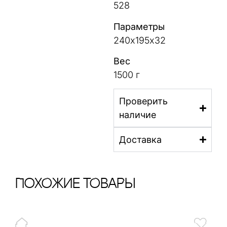
528
Параметры
240х195х32
Вес
1500 г
Проверить
наличие
Доставка
ПохОжИе тОваРы