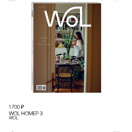
1 700
₽
WOL НОМЕР 3
WoL