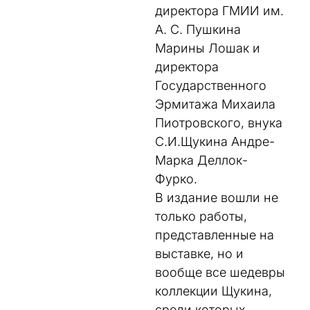
директора ГМИИ им.
А. С. Пушкина
Марины Лошак и
директора
Государственного
Эрмитажа Михаила
Пиотровского, внука
С.И.Щукина Андре-
Марка Деллок-
Фурко.
В издание вошли не
только работы,
представленные на
выставке, но и
вообще все шедевры
коллекции Щукина,
среди которых