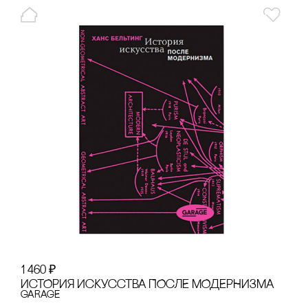
1 460
₽
ИсТОРИЯ ИсКУссТВА ПОсЛЕ МОДЕРНИЗМА
GARAGE