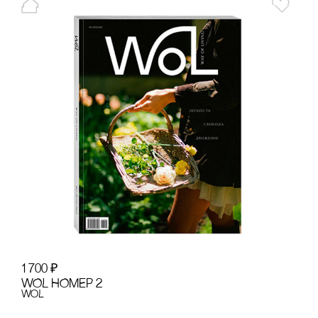
1 700
₽
WOL НОМЕР 2
WoL