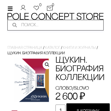
0
0
Главная страница
/
Каталог
/
кнИги И ЖуРнаЛы
/
ЩУКИН. БИОГРАФИЯ КОЛЛЕКЦИИ
ЩУКИН.
БИОГРАФИЯ
КОЛЛЕКЦИИ
сЛОВО/sLOVO
2 600
₽