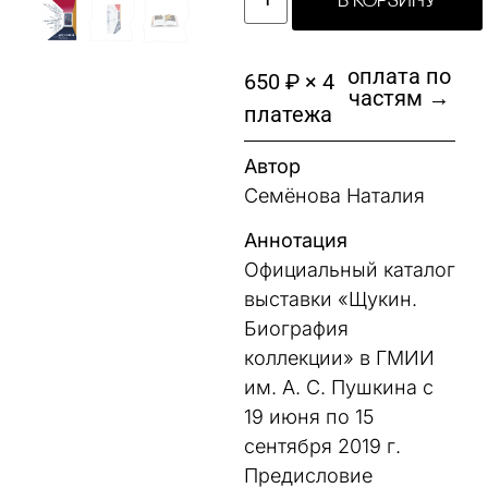
В КОРЗИНУ
оплата по
650 ₽ × 4
частям →
платежа
Автор
Семёнова Наталия
Аннотация
Официальный каталог
выставки «Щукин.
Биография
коллекции» в ГМИИ
им. А. С. Пушкина с
19 июня по 15
сентября 2019 г.
Предисловие