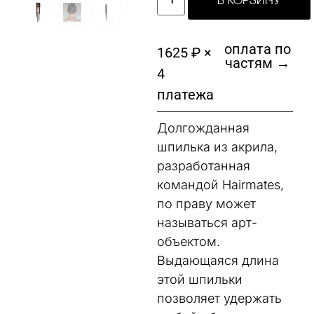
В КОРЗИНУ
оплата по
1625 ₽ ×
частям →
4
платежа
Долгожданная
шпилька из акрила,
разработанная
командой Hairmates,
по праву может
называться арт-
объектом.
Выдающаяся длина
этой шпильки
позволяет удержать