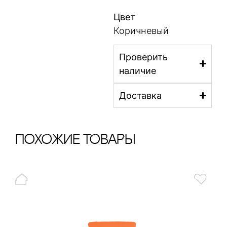
Цвет
Коричневый
Проверить
наличие
Доставка
ПохОжИе тОваРы