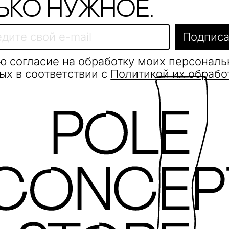
ько нужное.
Подписа
ю согласие на обработку моих персонал
ых в соответствии с
Политикой их обрабо