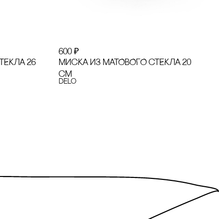
600
₽
ТЕКЛА 26
МИсКА ИЗ МАТОВОГО сТЕКЛА 20
сМ
Delo