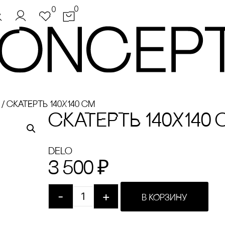
0
0
/
сКАТЕРТЬ 140Х140 сМ
сКАТЕРТЬ 140Х140 
Delo
3 500
₽
-
+
В КОРЗИНУ