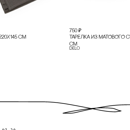
750
₽
220Х145 сМ
ТАРЕЛКА ИЗ МАТОВОГО с
сМ
Delo