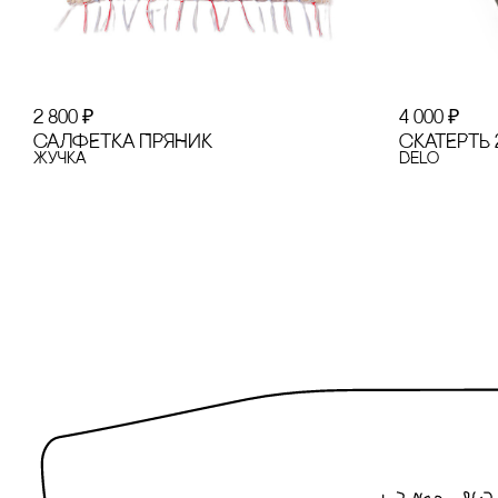
2 800
₽
4 000
₽
сАЛФЕТКА ПРЯНИК
сКАТЕРТЬ 
Жучка
Delo