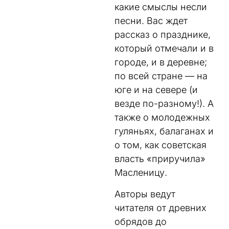
какие смыслы несли
песни. Вас ждет
рассказ о празднике,
который отмечали и в
городе, и в деревне;
по всей стране — на
юге и на севере (и
везде по-разному!). А
также о молодежных
гуляньях, балаганах и
о том, как советская
власть «приручила»
Масленицу.
Авторы ведут
читателя от древних
обрядов до