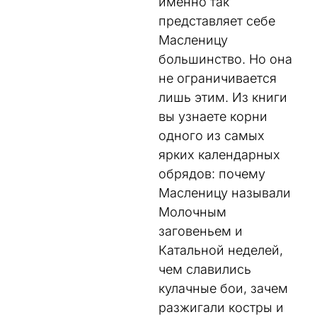
именно так
представляет себе
Масленицу
большинство. Но она
не ограничивается
лишь этим. Из книги
вы узнаете корни
одного из самых
ярких календарных
обрядов: почему
Масленицу называли
Молочным
заговеньем и
Катальной неделей,
чем славились
кулачные бои, зачем
разжигали костры и