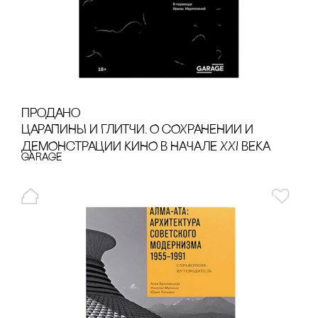
продано
ЦАРАПИНЫ И ГЛИТЧИ. О сОХРАНЕНИИ И
ДЕМОНсТРАЦИИ КИНО В НАЧАЛЕ XXI ВЕКА
GARAGE