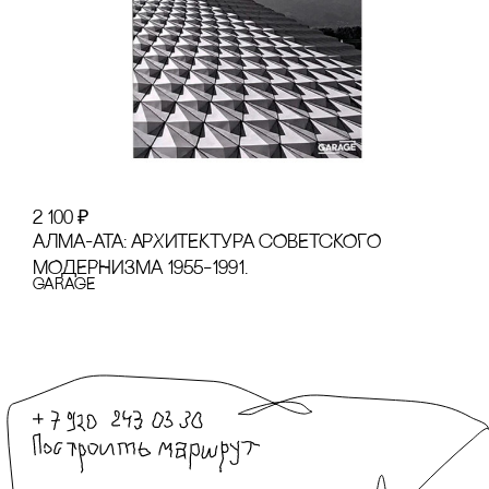
2 100
₽
АЛМА-АТА: АРХИТЕКТУРА сОВЕТсКОГО
МОДЕРНИЗМА 1955–1991.
GARAGE