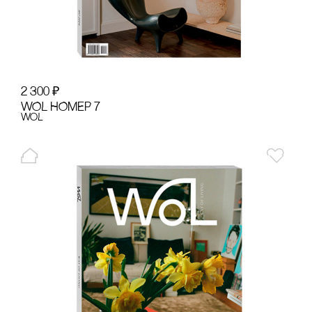
2 300
₽
WOL НОМЕР 7
WoL