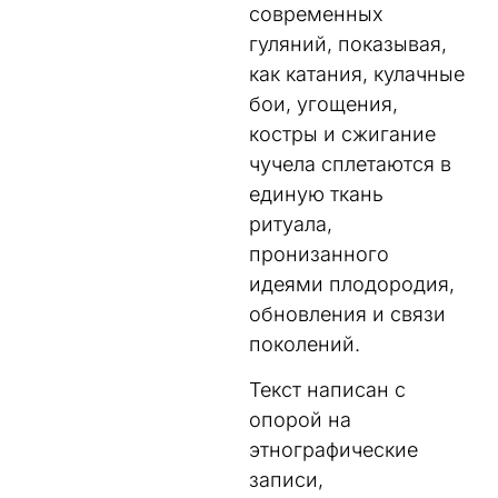
современных
гуляний, показывая,
как катания, кулачные
бои, угощения,
костры и сжигание
чучела сплетаются в
единую ткань
ритуала,
пронизанного
идеями плодородия,
обновления и связи
поколений.
Текст написан с
опорой на
этнографические
записи,