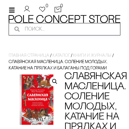
0
0
Главная страница
/
Каталог
/
кнИги И ЖуРнаЛы
/
сЛАВЯНсКАЯ МАсЛЕНИЦА. сОЛЕНИЕ МОЛОДЫХ,
КАТАНИЕ НА ПРЯЛКАХ И БАЛАГАНЫ ПОД ГОРАМИ
сЛАВЯНсКАЯ
МАсЛЕНИЦА.
сОЛЕНИЕ
МОЛОДЫХ,
КАТАНИЕ НА
ПРЯЛКАХ И