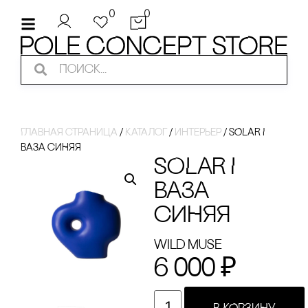
0
0
Главная страница
/
Каталог
/
интерьер
/
SOLAR I
ВАЗА сИНЯЯ
SOLAR I
ВАЗА
сИНЯЯ
Wild Muse
6 000
₽