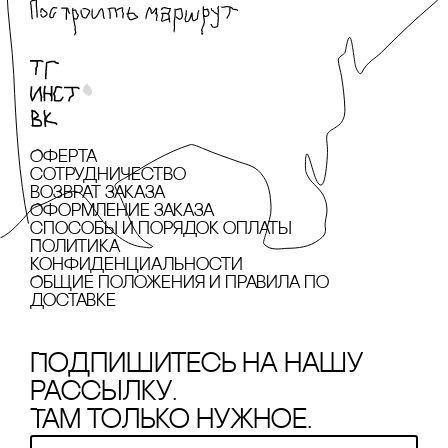
Оферта
сотрудничество
Возврат заказа
Оформление заказа
cпособы и порядок оплаты
Политика
конфиденциальности
Общие положения и правила по
доставке
Подпишитесь на нашу
рассылку.
Там только нужное.