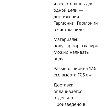
и все это лишь для
одной цели —
достижения
Гармонии, Гармонии
в чистом виде.
Материалы:
полуфарфор, глазурь.
Можно наливать
воду.
Размер: ширина 17,5
см, высота 17,5 см
Доставка:
оплачивается
отдельно
Произведено в