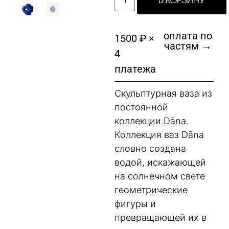
В КОРЗИНУ
оплата по
1500 ₽ ×
частям →
4
платежа
Скульптурная ваза из
постоянной
коллекции Dāna.
Коллекция ваз Dāna
словно создана
водой, искажающей
на солнечном свете
геометрические
фигуры и
превращающей их в