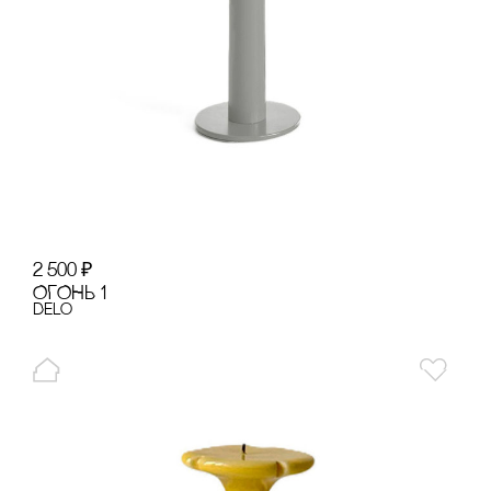
2 500
₽
ОГОНЬ 1
Delo