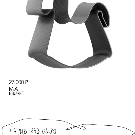
27 000
₽
MIA
EBURET