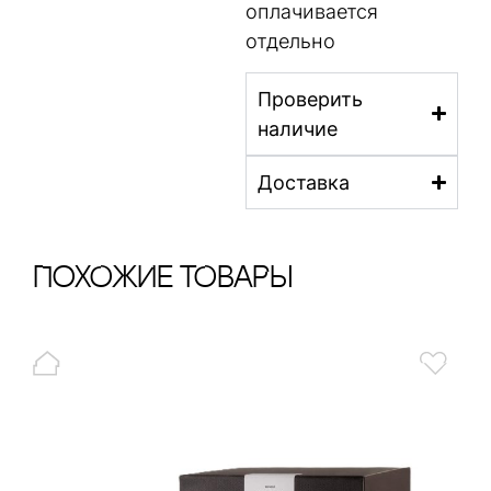
оплачивается
отдельно
Проверить
наличие
Доставка
ПохОжИе тОваРы