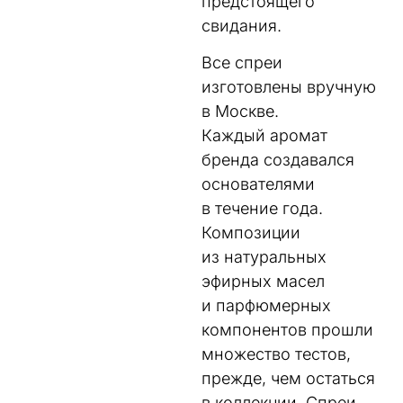
предстоящего
свидания.
Все спреи
изготовлены вручную
в Москве.
Каждый аромат
бренда создавался
основателями
в течение года.
Композиции
из натуральных
эфирных масел
и парфюмерных
компонентов прошли
множество тестов,
прежде, чем остаться
в коллекции. Спреи