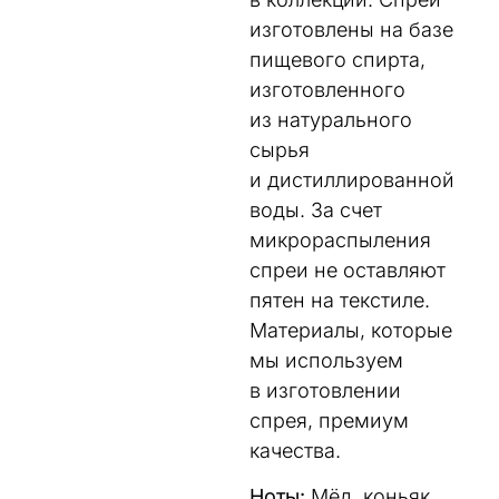
изготовлены на базе
пищевого спирта,
изготовленного
из натурального
сырья
и дистиллированной
воды. За счет
микрораспыления
спреи не оставляют
пятен на текстиле.
Материалы, которые
мы используем
в изготовлении
спрея, премиум
качества.
Ноты:
Мёд, коньяк,