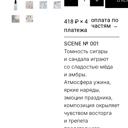
В К
оплата по
418 ₽ × 4
частям →
платежа
SCENE № 001
Томность сигары
и сандала играют
со сладостью мёда
и амбры.
Атмосфера ужина,
яркие наряды,
эмоции праздника,
композиция окрыляет
чувством восторга
и трепета