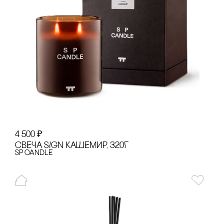
4 500
₽
сВЕЧА SIGN КАШЕМИР, 320Г
SP CANDLE