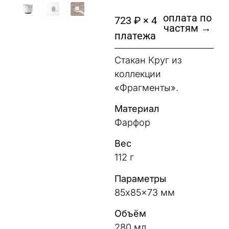
оплата по
723 ₽ × 4
частям →
платежа
Стакан Круг из
коллекции
«Фрагменты».
Материал
Фарфор
Вес
112 г
Параметры
85x85x73 мм
Объём
280 мл