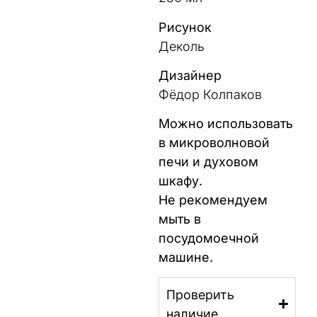
Рисунок
Деколь
Дизайнер
Фёдор Колпаков
Можно использовать
в микроволновой
печи и духовом
шкафу.
Не рекомендуем
мыть в
посудомоечной
машине.
Проверить
наличие