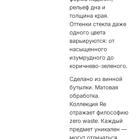
рельеф дна и
толщина края.
Оттенки стекла даже
одного цвета
варьируются: от
насыщенного
изумрудного до
коричнево-зеленого.
Сделано из винной
бутылки. Матовая
обработка.
Коллекция Re
отражает философию
zero waste. Каждый
предмет уникален —
могут отличаться