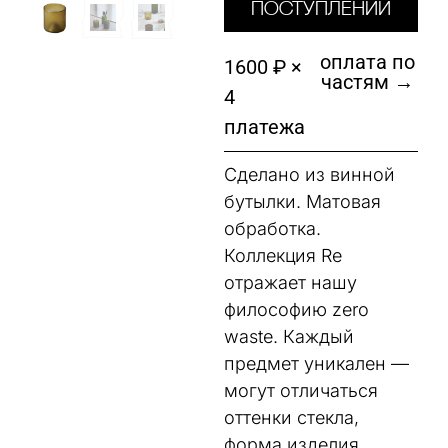
поступлении
оплата по
1600 ₽ ×
частям →
4
платежа
Сделано из винной
бутылки. Матовая
обработка.
Коллекция Re
отражает нашу
философию zero
waste. Каждый
предмет уникален —
могут отличаться
оттенки стекла,
форма изделия,