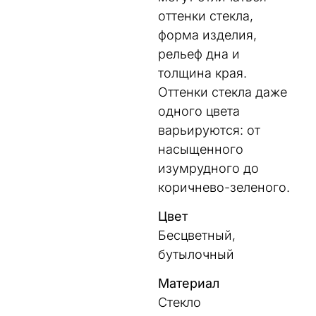
оттенки стекла,
форма изделия,
рельеф дна и
толщина края.
Оттенки стекла даже
одного цвета
варьируются: от
насыщенного
изумрудного до
коричнево-зеленого.
Цвет
Бесцветный,
бутылочный
Материал
Стекло