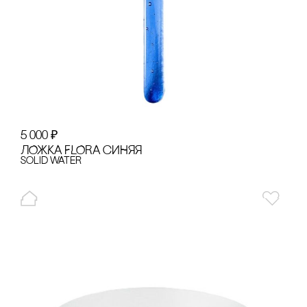
5 000
₽
ЛОЖКА FLORA сИНЯЯ
Solid Water