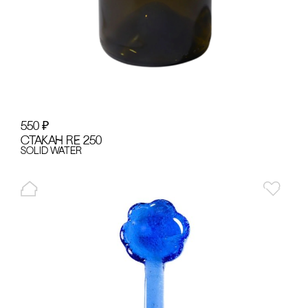
550
₽
сТАКАН RE 250
Solid Water