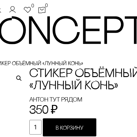
0
0
ИКЕР ОБЪЁМНЫЙ «ЛУННЫЙ КОНЬ»
сТИКЕР ОБЪЁМНЫ
«ЛУННЫЙ КОНЬ»
Антон тут рядом
350
₽
В КОРЗИНУ