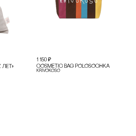
1 150
₽
COSMETIC BAG POLOSOCHKA
 ЛЕТ»
KRiVOKOSO