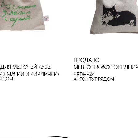
продано
ДЛЯ МЕЛОЧЕЙ «ВсЁ
МЕШОЧЕК «КОТ сРЕДНИХ
ИЗ МАГИИ И КИРПИЧЕЙ»
ЧЁРНЫЙ
рядом
Антон тут рядом