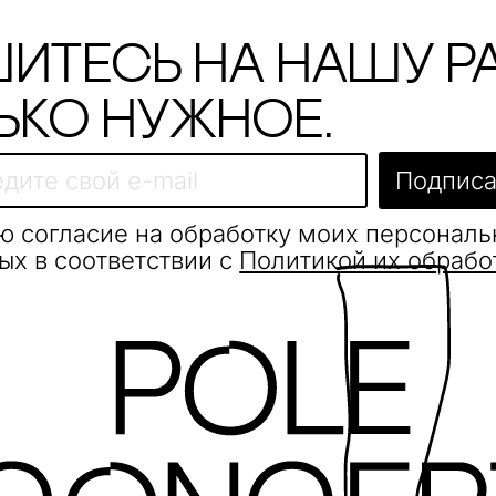
итесь на нашу р
ько нужное.
Подписа
ю согласие на обработку моих персонал
ых в соответствии с
Политикой их обрабо