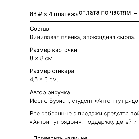
оплата по частям →
88 ₽ × 4 платежа
Состав
Виниловая пленка, эпоксидная смола.
Размер карточки
8 × 8 см.
Размер стикера
4,5 × 3 см.
Автор рисунка
Иосиф Бузиан, студент «Антон тут рядо
Все собранные с продажи средства пой
«Антон тут рядом», поддержку детей и
Проверить наличие