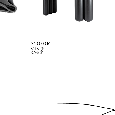
340 000
₽
VRN 01
KONOS