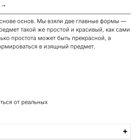
 →
 основе основ. Мы взяли две главные формы —
предмет такой же простой и красивый, как сами
лько простота может быть прекрасной, а
ормироваться в изящный предмет.
аться от реальных