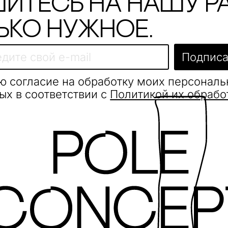
итесь на нашу р
ько нужное.
Подписа
ю согласие на обработку моих персонал
ых в соответствии с
Политикой их обрабо