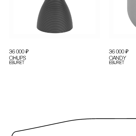
36 000
₽
36 000
₽
CHUPS
CANDY
EBURET
EBURET