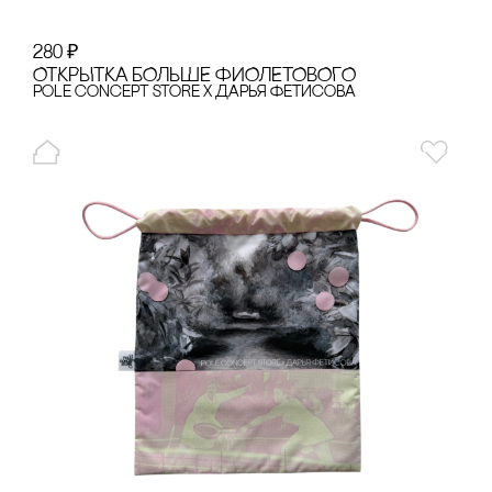
280
₽
ОТКРЫТКА БОЛЬШЕ ФИОЛЕТОВОГО
pole concept store x Дарья Фетисова