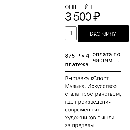
Эпштейн
3 500
₽
В КОРЗИНУ
оплата по
875 ₽ × 4
частям →
платежа
Выставка «Спорт.
Музыка. Искусство»
стала пространством,
где произведения
современных
художников вышли
за пределы