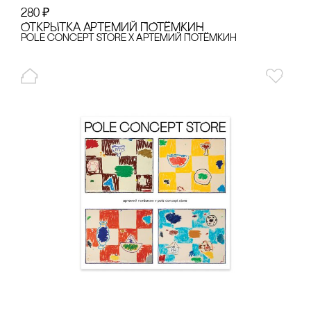
280
₽
ОТКРЫТКА АРТЕМИЙ ПОТЁМКИН
pole concept store x Артемий Потёмкин