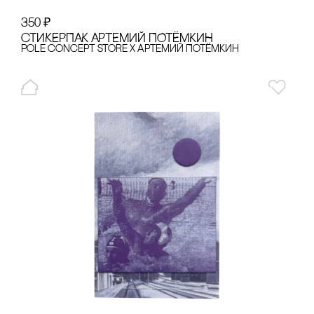
350
₽
сТИКЕРПАК АРТЕМИЙ ПОТЁМКИН
pole concept store x Артемий Потёмкин