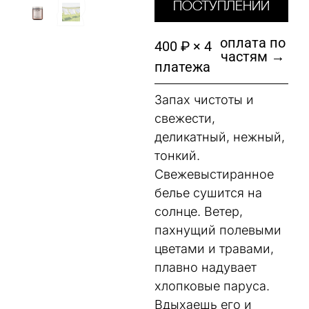
поступлении
оплата по
400 ₽ × 4
частям →
платежа
Запах чистоты и
свежести,
деликатный, нежный,
тонкий.
Свежевыстиранное
белье сушится на
солнце. Ветер,
пахнущий полевыми
цветами и травами,
плавно надувает
хлопковые паруса.
Вдыхаешь его и