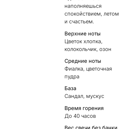
наполняешься
спокойствием, летом
и счастьем.
Верхние ноты
Цветок хлопка,
колокольчик, озон
Средние ноты
Фиалка, цветочная
пудра
База
Сандал, мускус
Время горения
До 40 часов
Вес свечи без банки