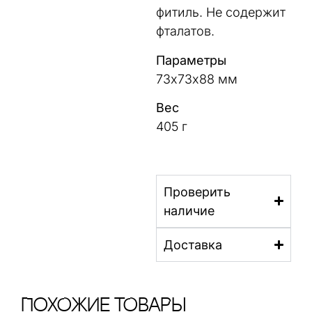
фитиль. Не содержит
фталатов.
Параметры
73х73х88 мм
Вес
405 г
Проверить
наличие
Доставка
ПохОжИе тОваРы