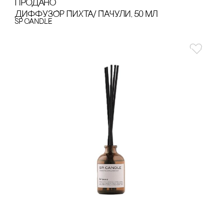
продано
ДИФФУЗОР ПИХТА/ ПАЧУЛИ, 50 МЛ
SP CANDLE