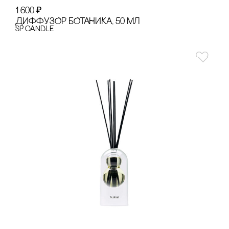
1 600
₽
ДИФФУЗОР БОТАНИКА, 50 МЛ
SP CANDLE