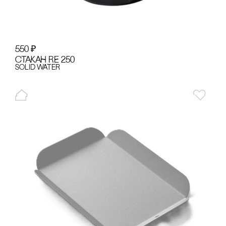
550
₽
сТАКАН RE 250
Solid Water