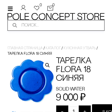
0
0
Главная страница
/
Каталог
/
Кухонная утварь
/
ТАРЕЛКА FLORA 18 сИНЯЯ
ТАРЕЛКА
FLORA 18
сИНЯЯ
Solid Water
9 000
₽
-
+