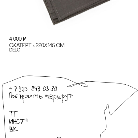
4 000
₽
сКАТЕРТЬ 220Х145 сМ
Delo