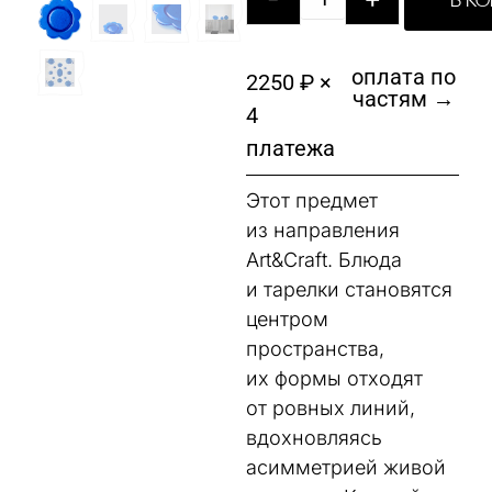
В К
оплата по
2250 ₽ ×
частям →
4
платежа
Этот предмет
из направления
Art&Craft. Блюда
и тарелки становятся
центром
пространства,
их формы отходят
от ровных линий,
вдохновляясь
асимметрией живой