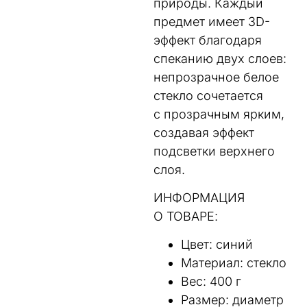
природы. Каждый
предмет имеет 3D-
эффект благодаря
спеканию двух слоев:
непрозрачное белое
стекло сочетается
с прозрачным ярким,
создавая эффект
подсветки верхнего
слоя.
ИНФОРМАЦИЯ
О ТОВАРЕ:
Цвет: синий
Материал: cтекло
Вес: 400 г
Размер: диаметр