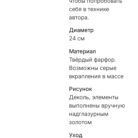
чтобы попробовать
себя в технике
автора.
Диаметр
24 см
Материал
Твёрдый фарфор.
Возможны серые
вкрапления в массе
Рисунок
Деколь, элементы
выполнены вручную
надглазурным
золотом
Уход