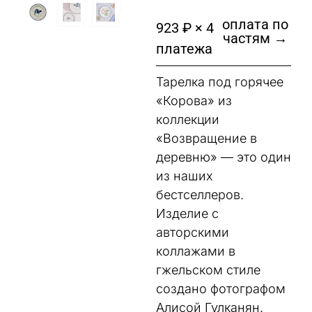
оплата по
923 ₽ × 4
частям →
платежа
Тарелка под горячее
«Корова» из
коллекции
«Возвращение в
деревню» — это один
из наших
бестселлеров.
Изделие с
авторскими
коллажами в
гжельском стиле
создано фотографом
Алисой Гулканян.