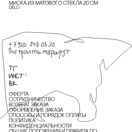
МИсКА ИЗ МАТОВОГО сТЕКЛА 20 сМ
Delo
Оферта
сотрудничество
Возврат заказа
Оформление заказа
cпособы и порядок оплаты
Политика
конфиденциальности
Общие положения и правила по