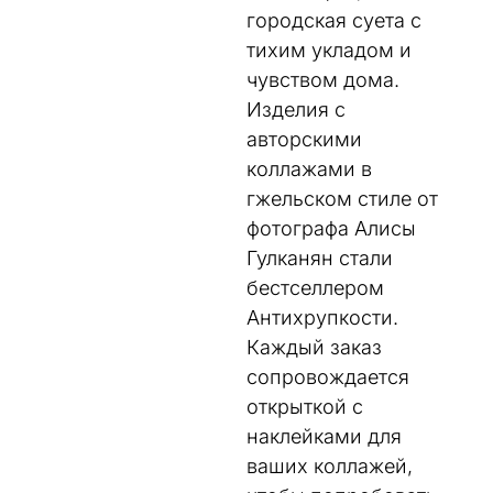
городская суета с
тихим укладом и
чувством дома.
Изделия с
авторскими
коллажами в
гжельском стиле от
фотографа Алисы
Гулканян стали
бестселлером
Антихрупкости.
Каждый заказ
сопровождается
открыткой с
наклейками для
ваших коллажей,