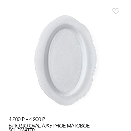
4 200
₽
–
4 900
₽
БЛЮДО OVAL АЖУРНОЕ МАТОВОЕ
Solid Water