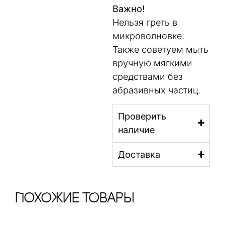
Важно!
Нельзя греть в
микроволновке.
Также советуем мыть
вручную мягкими
средствами без
абразивных частиц.
Проверить
наличие
Доставка
ПохОжИе тОваРы