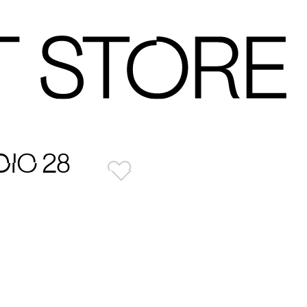
IC 28