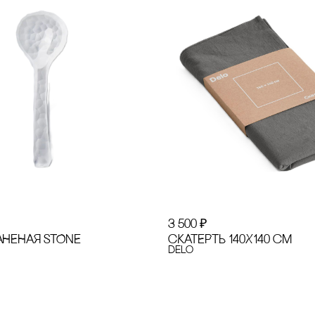
3 500
₽
АНЕНАЯ STONE
сКАТЕРТЬ 140Х140 сМ
Delo