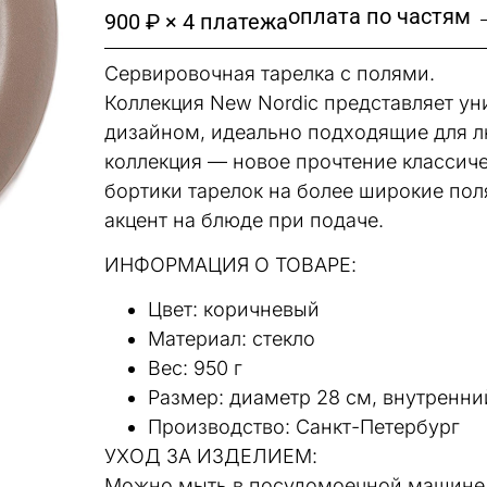
оплата по частям 
900 ₽ × 4 платежа
Сервировочная тарелка с полями.
Коллекция New Nordic представляет у
дизайном, идеально подходящие для л
коллекция — новое прочтение классич
бортики тарелок на более широкие пол
акцент на блюде при подаче.
ИНФОРМАЦИЯ О ТОВАРЕ:
Цвет: коричневый
Материал: cтекло
Вес: 950 г
Размер: диаметр 28 см, внутренни
Производство: Санкт-Петербург
УХОД ЗА ИЗДЕЛИЕМ:
Можно мыть в посудомоечной машине,