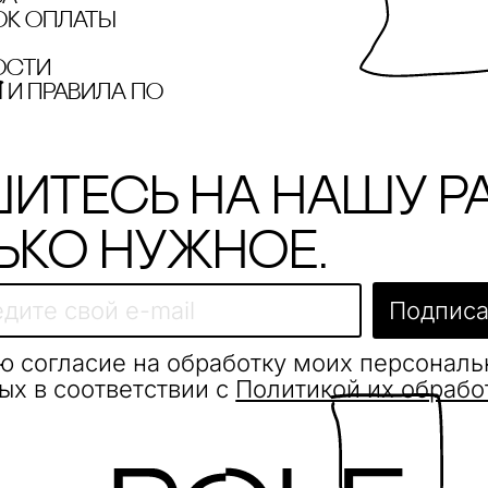
ок оплаты
ости
и правила по
итесь на нашу р
ько нужное.
Подписа
ю согласие на обработку моих персонал
ых в соответствии с
Политикой их обрабо