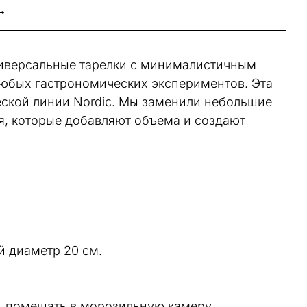
→
ниверсальные тарелки с минималистичным
юбых гастрономических экспериментов. Эта
еской линии Nordic. Мы заменили небольшие
я, которые добавляют объема и создают
й диаметр 20 см.
 помещать в морозильную камеру