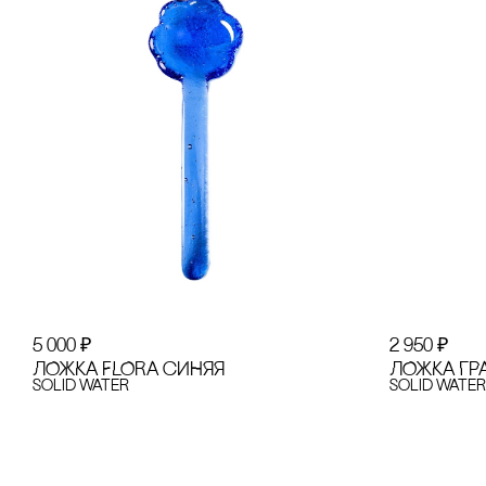
5 000
₽
2 950
₽
ЛОЖКА FLORA сИНЯЯ
ЛОЖКА ГР
Solid Water
Solid Water