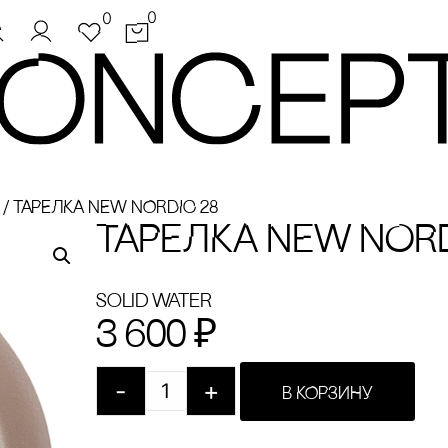
0
0
/
ТАРЕЛКА NEW NORDIC 28
ТАРЕЛКА NEW NORD
Solid Water
3 600
₽
-
+
В КОРЗИНУ