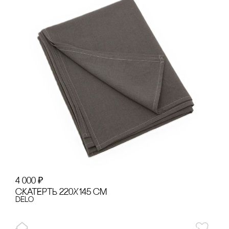
4 000
₽
сКАТЕРТЬ 220Х145 сМ
Delo