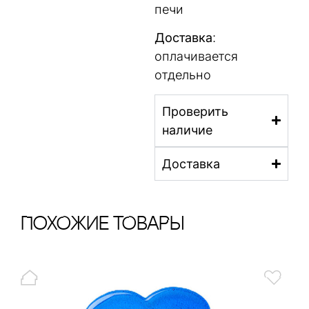
печи
Доставка
:
оплачивается
отдельно
Проверить
наличие
Доставка
ПохОжИе тОваРы