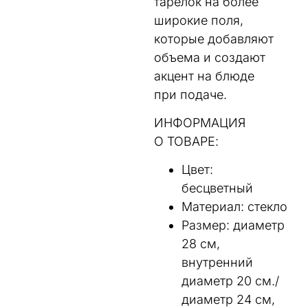
тарелок на более
широкие поля,
которые добавляют
объема и создают
акцент на блюде
при подаче.
ИНФОРМАЦИЯ
О ТОВАРЕ:
Цвет:
бесцветный
Материал: cтекло
Размер: диаметр
28 см,
внутренний
диаметр 20 см./
диаметр 24 см,