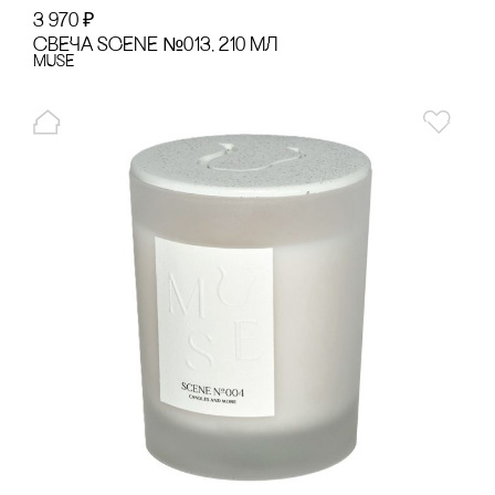
3 970
₽
сВЕЧА SCENE №013, 210 МЛ
MUSE