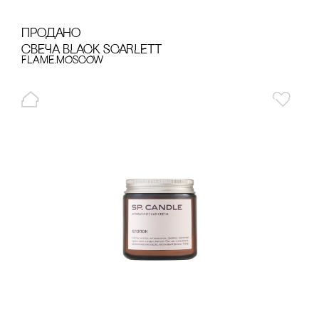
продано
сВЕЧА BLACK SCARLETT
FLAME.MOSCOW