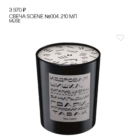
3 970
₽
сВЕЧА SCENE №004, 210 МЛ
MUSE