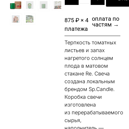
оплата по
875 ₽ × 4
частям →
платежа
Терпкость томатных
листьев и запах
нагретого солнцем
плода в матовом
стакане Re. Свеча
создана локальным
брендом Sp.Candle.
Коробка свечи
изготовлена
из перерабатываемого
сырья,
наполнитель —