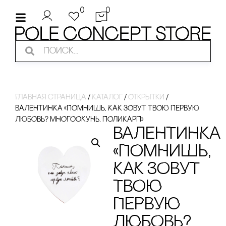
0
0
Главная страница
/
Каталог
/
Открытки
/
ВАЛЕНТИНКА «ПОМНИШЬ, КАК ЗОВУТ ТВОЮ ПЕРВУЮ
ЛЮБОВЬ? МНОГООКУНЬ, ПОЛИКАРП»
ВАЛЕНТИНКА
«ПОМНИШЬ,
КАК ЗОВУТ
ТВОЮ
ПЕРВУЮ
ЛЮБОВЬ?