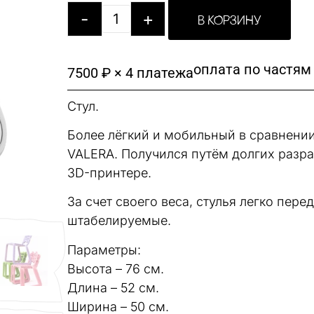
-
+
В КОРЗИНУ
оплата по частям
7500 ₽ × 4 платежа
Стул.
Более лёгкий и мобильный в сравнени
VALERA. Получился путём долгих разра
3D-принтере.
За счет своего веса, стулья легко пере
штабелируемые.
Параметры:
Высота – 76 см.
Длина – 52 см.
Ширина – 50 см.