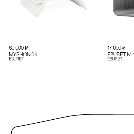
60 000
₽
17 000
₽
MYSHONOK
EBURET MI
EBURET
EBURET