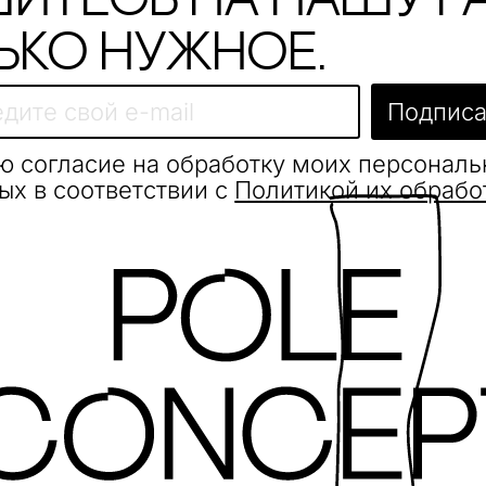
итесь на нашу р
ько нужное.
Подписа
ю согласие на обработку моих персонал
ых в соответствии с
Политикой их обрабо