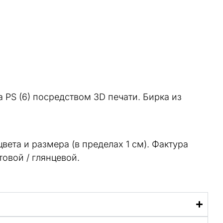
 PS (6) посредством 3D печати. Бирка из
ета и размера (в пределах 1 см). Фактура
овой / глянцевой.