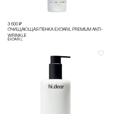
3 600
₽
ОЧИЩАЮЩАЯ ПЕНКА EXOARIL PREMIUM ANTI-
WRINKLE
EXOARI L