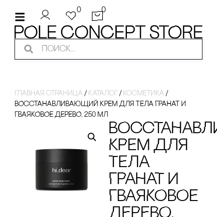
0
0
Главная страница
/
Каталог
/
косметика
/
ВОссТАНАВЛИВАЮЩИЙ КРЕМ ДЛЯ ТЕЛА ГРАНАТ И
ГВАЯКОВОЕ ДЕРЕВО, 250 МЛ
ВОссТАНАВ
КРЕМ ДЛЯ
ТЕЛА
ГРАНАТ И
ГВАЯКОВОЕ
ДЕРЕВО,