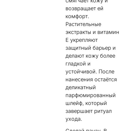
смягчает кожу и
возвращает ей
комфорт.
Растительные
экстракты и витамин
E укрепляют
защитный барьер и
делают кожу более
гладкой и
устойчивой. После
нанесения остаётся
деликатный
парфюмированный
шлейф, который
завершает ритуал
ухода.
Сделай паузу. В