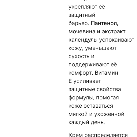
укрепляют её
защитный
барьер.
Пантенол,
мочевина и экстракт
календулы
успокаивают
кожу, уменьшают
сухость и
поддерживают её
комфорт.
Витамин
E
усиливает
защитные свойства
формулы, помогая
коже оставаться
мягкой и ухоженной
каждый день.
Крем распределяется