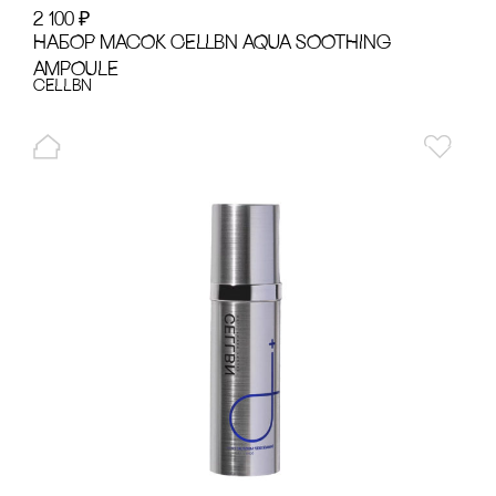
2 100
₽
НАБОР МАсОК CELLBN AQUA SOOTHING
AMPOULE
cELLBN