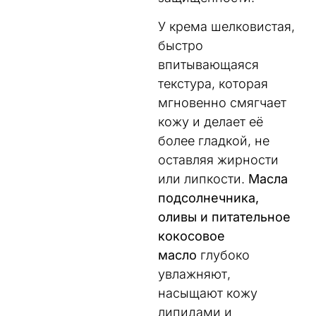
У крема шелковистая,
быстро
впитывающаяся
текстура, которая
мгновенно смягчает
кожу и делает её
более гладкой, не
оставляя жирности
или липкости.
Масла
подсолнечника,
оливы и питательное
кокосовое
масло
глубоко
увлажняют,
насыщают кожу
липидами и