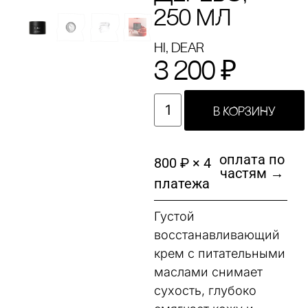
250 МЛ
hi, dear
3 200
₽
В КОРЗИНУ
оплата по
800 ₽ × 4
частям →
платежа
Густой
восстанавливающий
крем с питательными
маслами снимает
сухость, глубоко