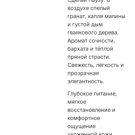
воздухе спелый
гранат, капля малины
и густой дым
гваякового дерева.
Аромат сочности,
бархата и тёплой
пряной страсти.
Свежесть, лёгкость и
прозрачная
элегантность.
Глубокое питание,
мягкое
восстановление и
комфортное
ощущение
ухоженной кожи