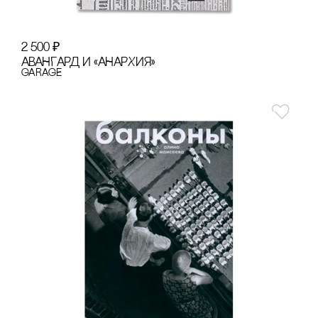
2 500
₽
АВАНГАРД И «АНАРХИЯ»
GARAGE