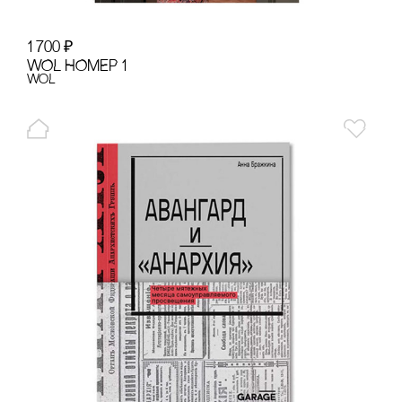
1 700
₽
WOL НОМЕР 1
WoL