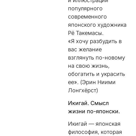
и иллюстрации
популярного
современного
японского художника
Рё Такемасы.
«Я хочу разбудить в
вас желание
взглянуть по-новому
на свою жизнь,
обогатить и украсить
ее». (Эрин Ниими
Лонгхёрст)
Икигай. Смысл
жизни по-японски.
Икигай — японская
философия, которая