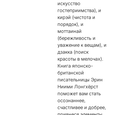
искусство
гостеприимства), и
кирэй (чистота и
порядок), и
моттаинай
(бережливость и
уважение к вещам), и
дзакка (поиск
красоты в мелочах).
Книга японско-
британской
писательницы Эрин
Ниими Лонгхёрст
поможет вам стать
осознаннее,
счастливее и добрее,
привнеся элементы