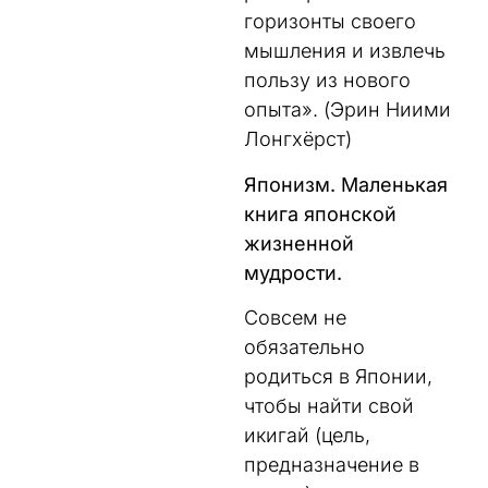
горизонты своего
мышления и извлечь
пользу из нового
опыта». (Эрин Ниими
Лонгхёрст)
Японизм. Маленькая
книга японской
жизненной
мудрости.
Совсем не
обязательно
родиться в Японии,
чтобы найти свой
икигай (цель,
предназначение в