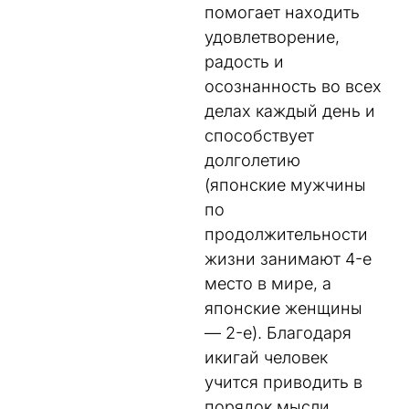
помогает находить
удовлетворение,
радость и
осознанность во всех
делах каждый день и
способствует
долголетию
(японские мужчины
по
продолжительности
жизни занимают 4-е
место в мире, а
японские женщины
— 2-е). Благодаря
икигай человек
учится приводить в
порядок мысли,