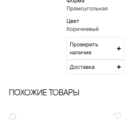
Форма
Прямоугольная
Цвет
Коричневый
Проверить
наличие
Доставка
ПохОжИе тОваРы