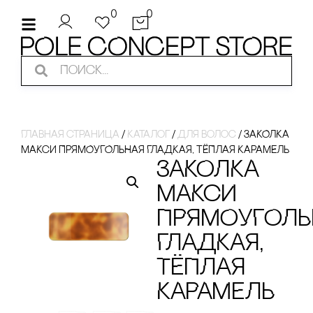
0
0
Главная страница
/
Каталог
/
Для волос
/
ЗАКОЛКА
МАКсИ ПРЯМОУГОЛЬНАЯ ГЛАДКАЯ, ТЁПЛАЯ КАРАМЕЛЬ
ЗАКОЛКА
МАКсИ
ПРЯМОУГОЛЬ
ГЛАДКАЯ,
ТЁПЛАЯ
КАРАМЕЛЬ