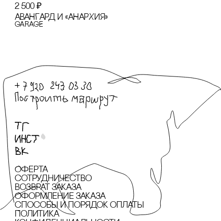
2 500
₽
АВАНГАРД И «АНАРХИЯ»
GARAGE
Оферта
сотрудничество
Возврат заказа
Оформление заказа
cпособы и порядок оплаты
Политика