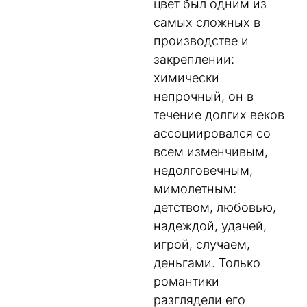
цвет был одним из
самых сложных в
производстве и
закреплении:
химически
непрочный, он в
течение долгих веков
ассоциировался со
всем изменчивым,
недолговечным,
мимолетным:
детством, любовью,
надеждой, удачей,
игрой, случаем,
деньгами. Только
романтики
разглядели его