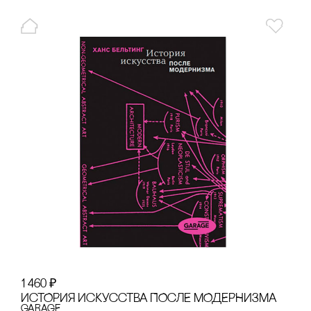
1 460
₽
ИсТОРИЯ ИсКУссТВА ПОсЛЕ МОДЕРНИЗМА
GARAGE