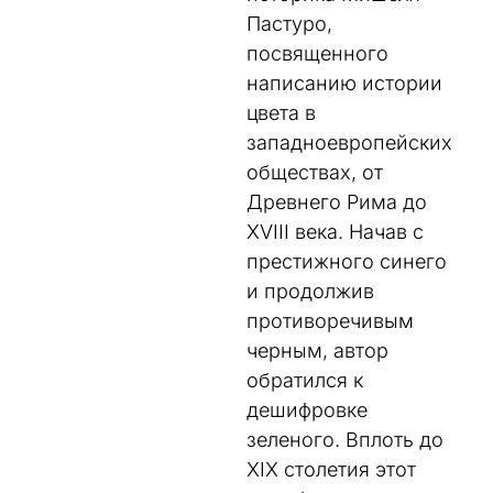
Пастуро,
посвященного
написанию истории
цвета в
западноевропейских
обществах, от
Древнего Рима до
XVIII века. Начав с
престижного синего
и продолжив
противоречивым
черным, автор
обратился к
дешифровке
зеленого. Вплоть до
XIX столетия этот