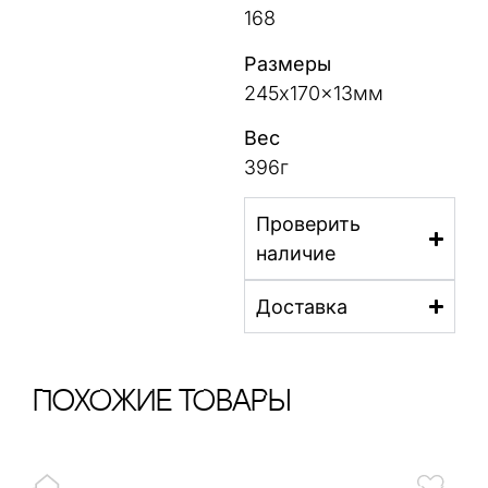
168
Размеры
245x170x13мм
Вес
396г
Проверить
наличие
Доставка
ПохОжИе тОваРы