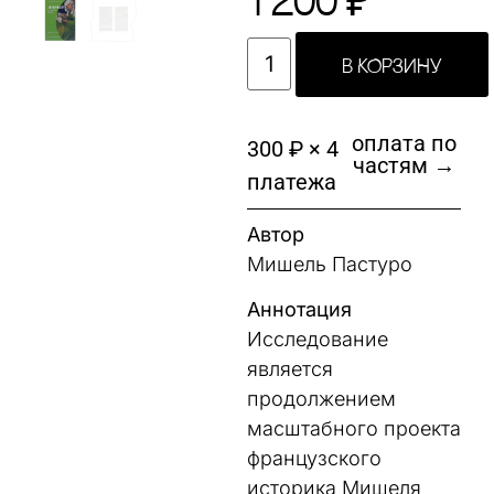
1 200
₽
В КОРЗИНУ
оплата по
300 ₽ × 4
частям →
платежа
Автор
Мишель Пастуро
Аннотация
Исследование
является
продолжением
масштабного проекта
французского
историка Мишеля