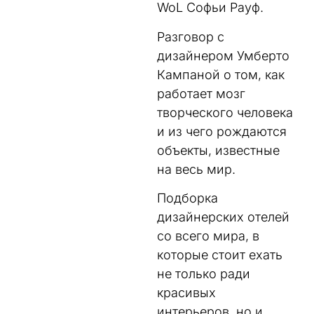
WoL Софьи Рауф.
Разговор с
дизайнером Умберто
Кампаной о том, как
работает мозг
творческого человека
и из чего рождаются
объекты, известные
на весь мир.
Подборка
дизайнерских отелей
со всего мира, в
которые стоит ехать
не только ради
красивых
интерьеров, но и