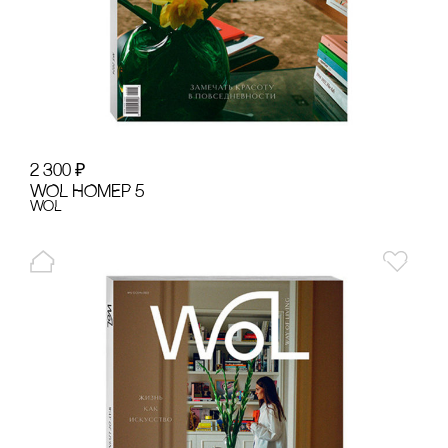
2 300
₽
WOL НОМЕР 5
WoL