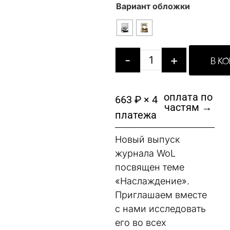
Вариант обложки
-
+
В К
оплата по
663 ₽ × 4
частям →
платежа
Новый выпуск
журнала WoL
посвящен теме
«Наслаждение».
Приглашаем вместе
с нами исследовать
его во всех