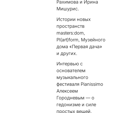
Рахимова и Ирина
Мишурис.
Истории новых
пространств
masters:dom,
Pl(art)form, Музейного
дома «Первая дача»
и других.
Интервью с
основателем
музыкального
фестиваля Pianissimo
Алексеем
Городневым ­— о
гедонизме и силе
простых вещей.