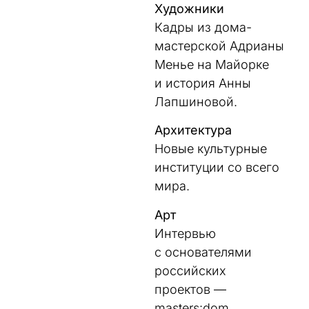
Художники
Кадры из дома-
мастерской Адрианы
Менье на Майорке
и история Анны
Лапшиновой.
Архитектура
Новые культурные
институции со всего
мира.
Арт
Интервью
с основателями
российских
проектов —
masters:dom,