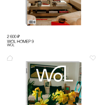
2 600
₽
WOL НОМЕР 9
WoL