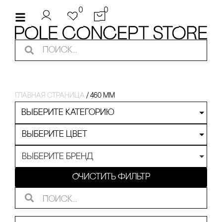
0
0
Главная страница
/
460 мм
Выберите категорию
Выберите цвет
Выберите бренд
Очистить фильтр