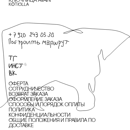
КЛЮЧНИЦА AVAIN
KÖTIOLLA
Оферта
сотрудничество
Возврат заказа
Оформление заказа
cпособы и порядок оплаты
Политика
конфиденциальности
Общие положения и правила по
доставке