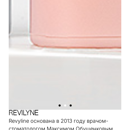
Revilyne
Revyline основана в 2013 году врачом-
стоматологом Максимом Обушенковым.