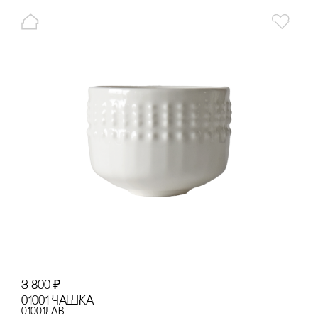
3 800
₽
01001 ЧАШКА
01001LAB