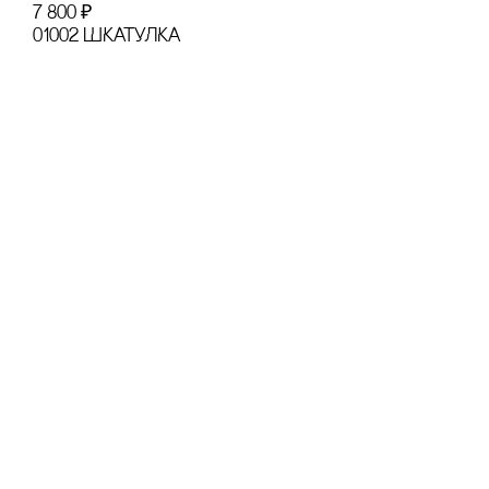
7 800
₽
01002 ШКАТУЛКА
01001LAB