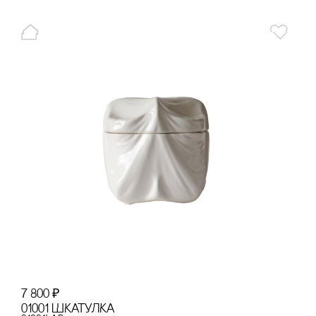
7 800
₽
01001 ШКАТУЛКА