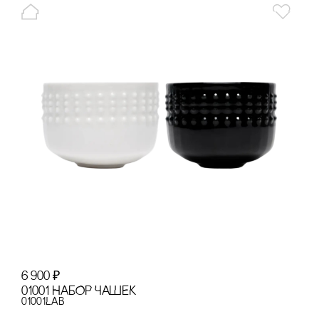
6 900
₽
01001 НАБОР ЧАШЕК
01001LAB