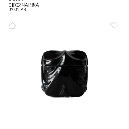
01002 ЧАШКА
01001LAB