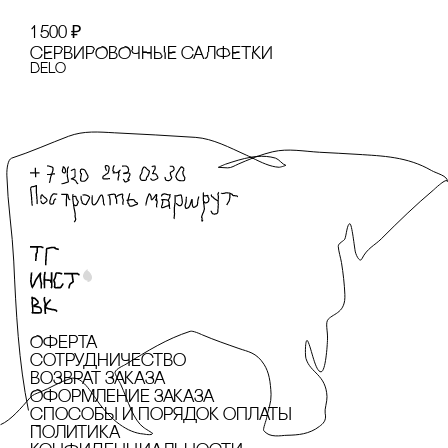
1 500
₽
сЕРВИРОВОЧНЫЕ сАЛФЕТКИ
Delo
Оферта
сотрудничество
Возврат заказа
Оформление заказа
cпособы и порядок оплаты
Политика