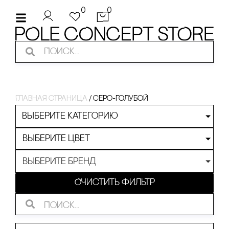
0
0
Главная страница
/
серо-голубой
Выберите категорию
Выберите цвет
Выберите бренд
Очистить фильтр