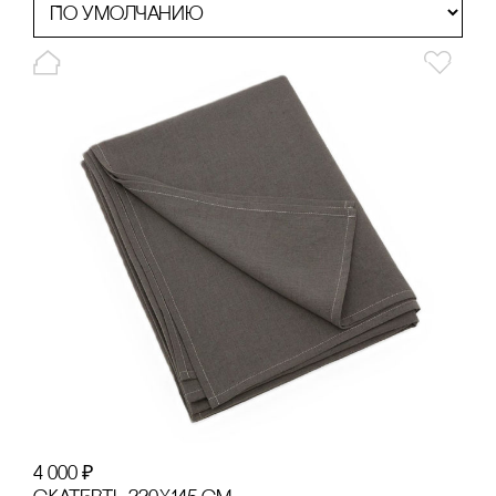
4 000
₽