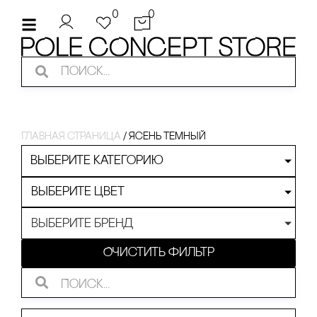
0
0
Главная страница
/
ясень темный
Выберите категорию
Выберите цвет
Выберите бренд
Очистить фильтр