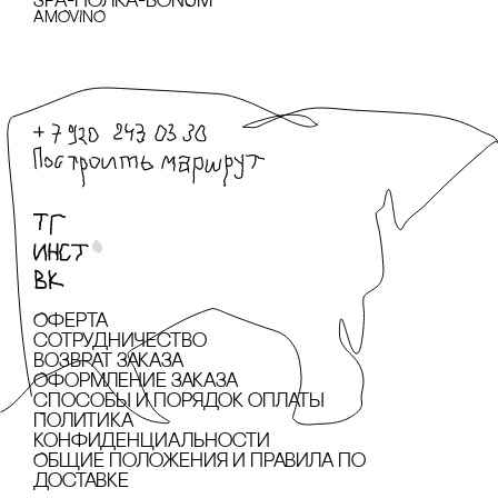
SPA-ПОЛКА-BONUM
AMOVINO
Оферта
сотрудничество
Возврат заказа
Оформление заказа
cпособы и порядок оплаты
Политика
конфиденциальности
Общие положения и правила по
доставке