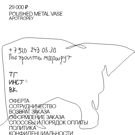
29 000
₽
POLISHED METAL VASE
APOTROPEY
Оферта
сотрудничество
Возврат заказа
Оформление заказа
cпособы и порядок оплаты
Политика
конфиденциальности