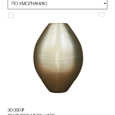
30 000
₽