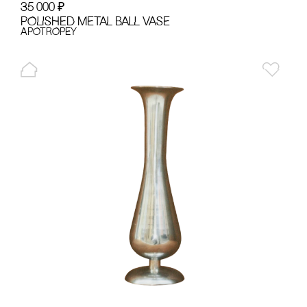
35 000
₽
POLISHED METAL BALL VASE
APOTROPEY