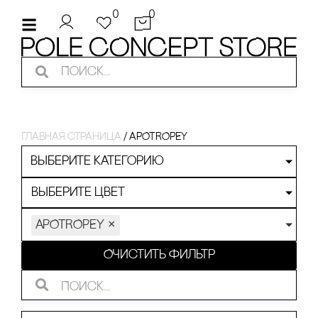
0
0
Главная страница
/
APOTROPEY
Выберите категорию
Выберите цвет
APOTROPEY
×
Очистить фильтр