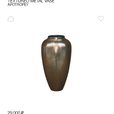
TEXTURED METAL VASE
APOTROPEY
29 000
₽