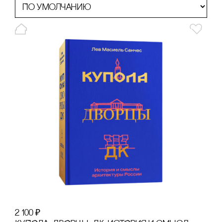
2 100
₽