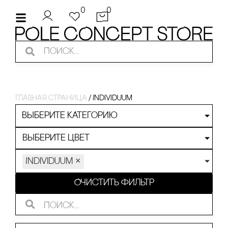
0
0
Главная страница
/
Individuum
Выберите категорию
Выберите цвет
Individuum
×
Очистить фильтр