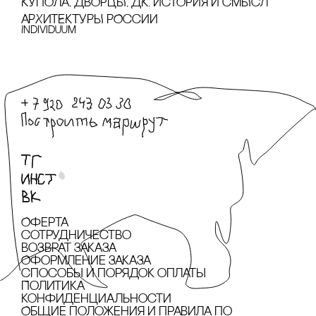
КУПОЛА, ДВОРЦЫ, ДК. ИсТОРИЯ И сМЫсЛ
АРХИТЕКТУРЫ РОссИИ
Individuum
Оферта
сотрудничество
Возврат заказа
Оформление заказа
cпособы и порядок оплаты
Политика
конфиденциальности
Общие положения и правила по