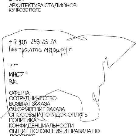
АРХИТЕКТУРА сТАДИОНОВ
Кучково поле
Оферта
сотрудничество
Возврат заказа
Оформление заказа
cпособы и порядок оплаты
Политика
конфиденциальности
Общие положения и правила по