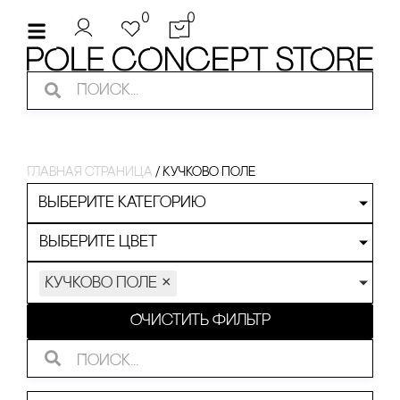
0
0
Главная страница
/
Кучково поле
Выберите категорию
Выберите цвет
Кучково поле
×
Очистить фильтр