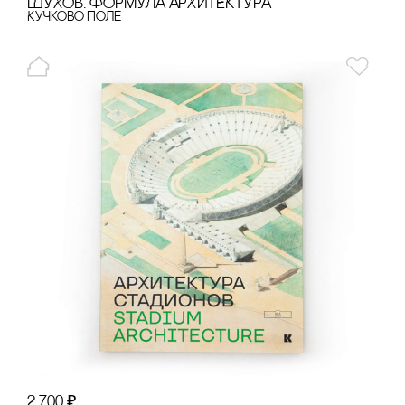
ШУХОВ. ФОРМУЛА АРХИТЕКТУРА
Кучково поле
2 700
₽