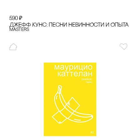
590
₽
ДЖЕФФ КУНс: ПЕсНИ НЕВИННОсТИ И ОПЫТА
Masters