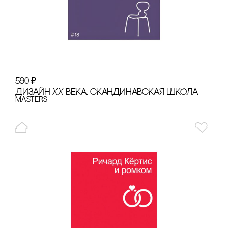
590
₽
ДИЗАЙН XX ВЕКА: сКАНДИНАВсКАЯ ШКОЛА
Masters