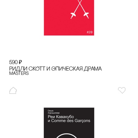
590
₽
РИДЛИ сКОТТ И ЭПИЧЕсКАЯ ДРАМА
Masters