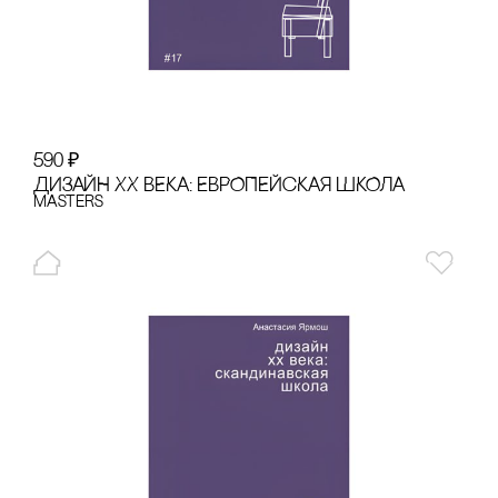
590
₽
ДИЗАЙН XX ВЕКА: ЕВРОПЕЙсКАЯ ШКОЛА
Masters