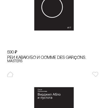
590
₽
РЕИ КАВАКУБО И COMME DES GARÇONS.
Masters