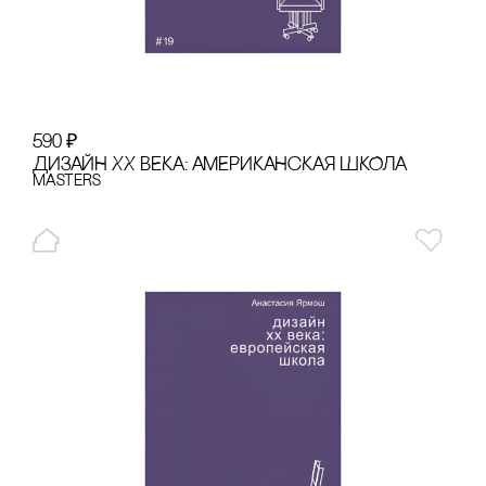
590
₽
ДИЗАЙН XX ВЕКА: АМЕРИКАНсКАЯ ШКОЛА
Masters