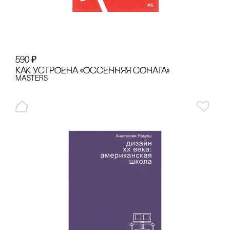
590
₽
КАК УсТРОЕНА «ОссЕННЯЯ сОНАТА»
Masters