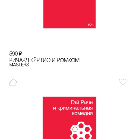
590
₽
РИЧАРД КЁРТИс И РОМКОМ
Masters