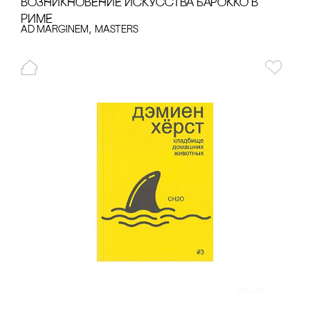
ВОЗНИКНОВЕНИЕ ИсКУссТВА БАРОККО В
РИМЕ
,
Ad Marginem
Masters