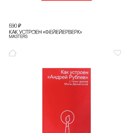
590
₽
КАК УсТРОЕН «ФЕЙЕЙЕРВЕРК»
Masters