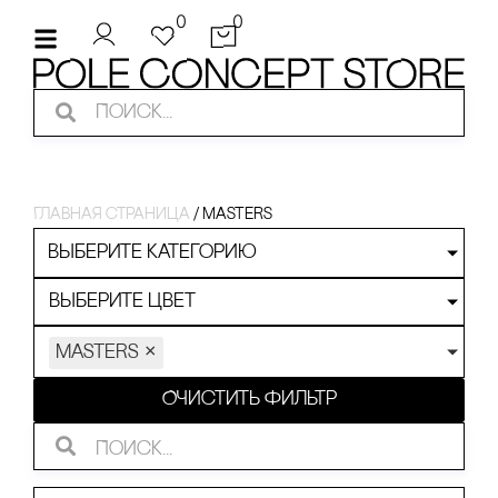
0
0
Главная страница
/
Masters
Выберите категорию
Выберите цвет
Masters
×
Очистить фильтр