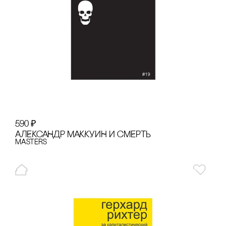
590
₽
АЛЕКсАНДР МАККУИН И сМЕРТЬ
Masters