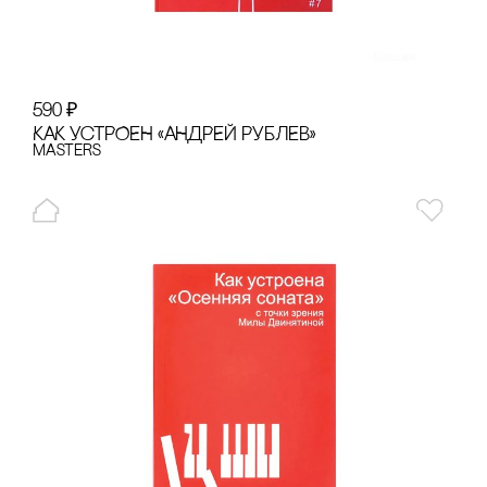
590
₽
КАК УсТРОЕН «АНДРЕЙ РУБЛЕВ»
Masters