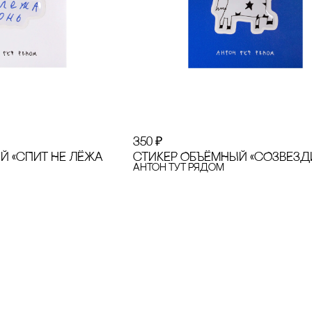
350
₽
Й «сПИТ НЕ ЛЁЖА
сТИКЕР ОБЪЁМНЫЙ «сОЗВЕЗД
Антон тут рядом