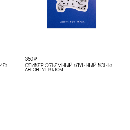
350
₽
ИЕ»
сТИКЕР ОБЪЁМНЫЙ «ЛУННЫЙ КОНЬ»
Антон тут рядом