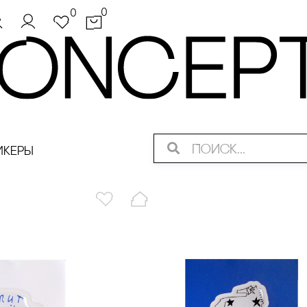
0
0
икеры