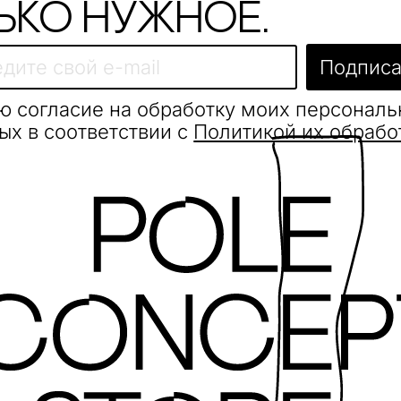
ько нужное.
Подписа
ю согласие на обработку моих персонал
ых в соответствии с
Политикой их обрабо