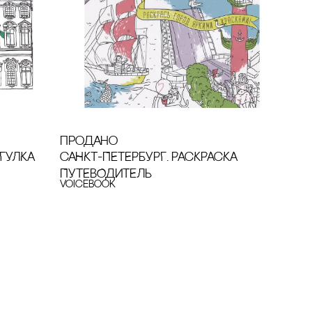
продано
ГУЛКА
сАНКТ-ПЕТЕРБУРГ. РАсКРАсКА
ПУТЕВОДИТЕЛЬ
VoiceBook