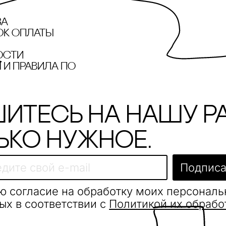
за
ок оплаты
ости
и правила по
итесь на нашу р
ько нужное.
Подписа
ю согласие на обработку моих персонал
ых в соответствии с
Политикой их обрабо