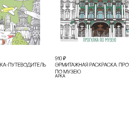
910
₽
сКА-ПУТЕВОДИТЕЛЬ
ЭРМИТАЖНАЯ РАсКРАсКА. ПРО
ПО МУЗЕЮ
Арка