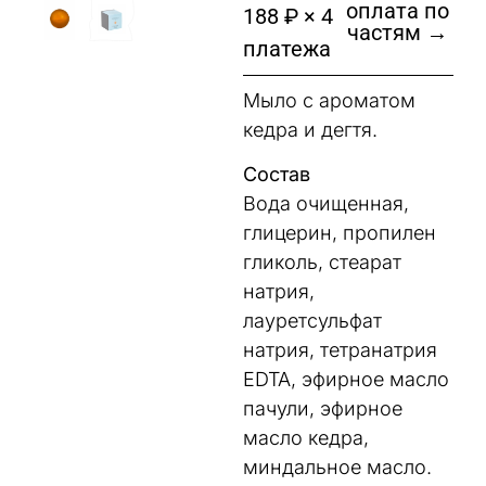
оплата по
188 ₽ × 4
частям →
платежа
Мыло с ароматом
кедра и дегтя.
Состав
Вода очищенная,
глицерин, пропилен
гликоль, стеарат
натрия,
лауретсульфат
натрия, тетранатрия
EDTA, эфирное масло
пачули, эфирное
масло кедра,
миндальное масло.