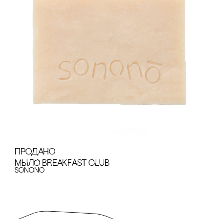
продано
МЫЛО BREAKFAST CLUB
sonono