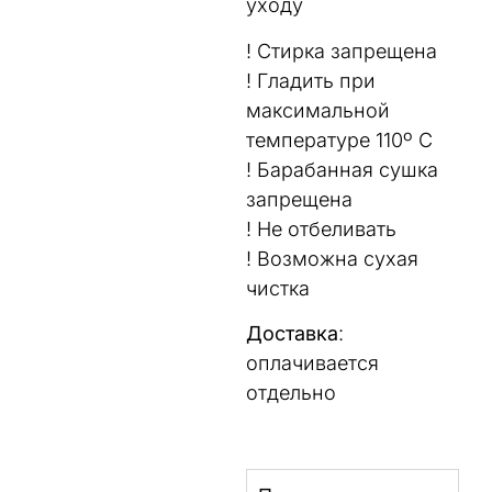
уходу
! Стирка запрещена
! Гладить при
максимальной
температуре 110º C
! Барабанная сушка
запрещена
! Не отбеливать
! Возможна сухая
чистка
Доставка
:
оплачивается
отдельно