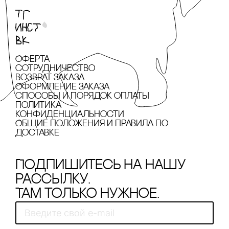
Оферта
сотрудничество
Возврат заказа
Оформление заказа
cпособы и порядок оплаты
Политика
конфиденциальности
Общие положения и правила по
доставке
Подпишитесь на нашу
рассылку.
Там только нужное.