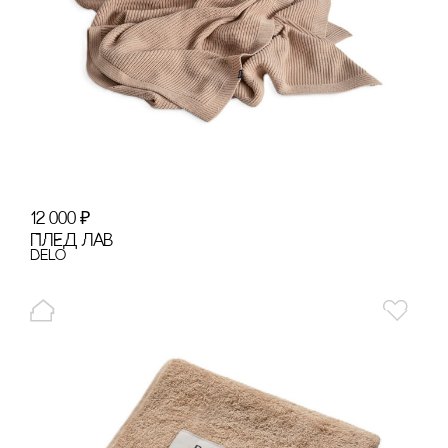
12 000
₽
ПЛЕД ЛАВ
Delo