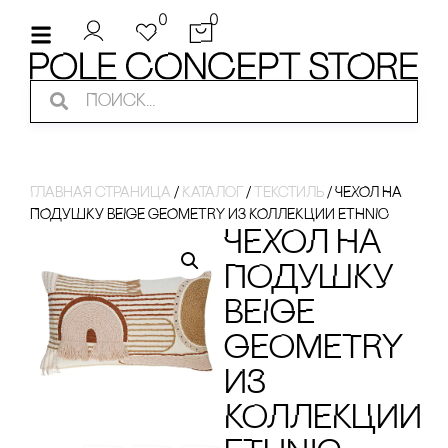
0
0
Главная страница
/
Каталог
/
Текстиль
/
ЧЕХОЛ НА
ПОДУШКУ BEIGE GEOMETRY ИЗ КОЛЛЕКЦИИ ETHNIC
ЧЕХОЛ НА
ПОДУШКУ
BEIGE
GEOMETRY
ИЗ
КОЛЛЕКЦИИ