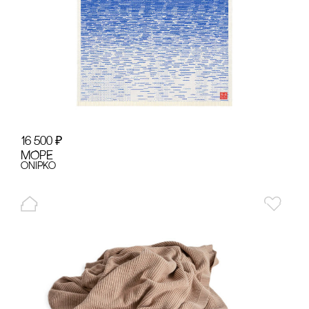
16 500
₽
МОРЕ
onipko