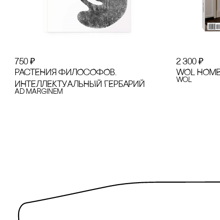
750
₽
2 300
₽
РАсТЕНИЯ ФИЛОсОФОВ.
WOL НОМЕ
WoL
ИНТЕЛЛЕКТУАЛЬНЫЙ ГЕРБАРИЙ
Ad Marginem