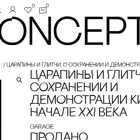
0
0
ы
/
ЦАРАПИНЫ И ГЛИТЧИ. О сОХРАНЕНИИ И ДЕМОНсТРА
ЦАРАПИНЫ И ГЛИТЧ
сОХРАНЕНИИ И
ДЕМОНсТРАЦИИ К
НАЧАЛЕ XXI ВЕКА
GARAGE
Продано