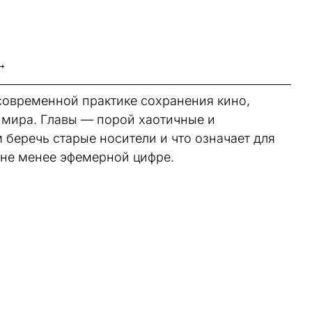
→
современной практике сохранения кино,
е мира. Главы — порой хаотичные и
 беречь старые носители и что означает для
 не менее эфемерной цифре.