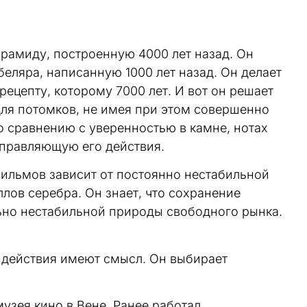
рамиду, построенную 4000 лет назад. Он
ляра, написанную 1000 лет назад. Он делает
рецепту, которому 7000 лет. И вот он решает
ля потомков, не имея при этом совершенно
о сравнению с уверенностью в камне, нотах
направляющую его действия.
фильмов зависит от постоянно нестабильной
лов серебра. Он знает, что сохранение
ьно нестабильной природы свободного рынка.
о действия имеют смысл. Он выбирает
зея кино в Вене. Ранее работал