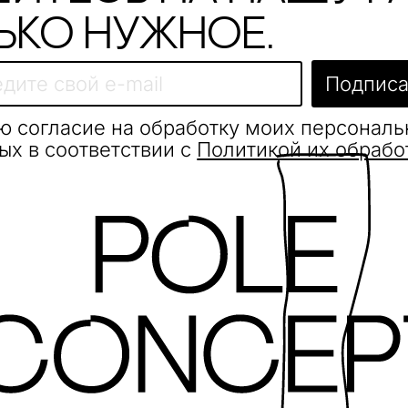
ько нужное.
Подписа
ю согласие на обработку моих персонал
ых в соответствии с
Политикой их обрабо