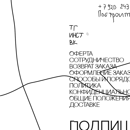
Оферта
сотрудничество
Возврат заказа
Оформление зака
cпособы и поряд
Политика
конфиденциальн
Общие положения 
доставке
Подпиш