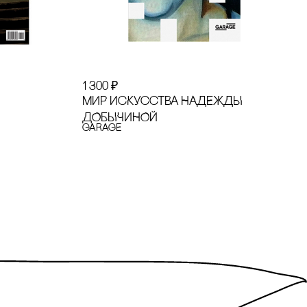
1 300
₽
МИР ИсКУссТВА НАДЕЖДЫ
ДОБЫЧИНОЙ
GARAGE