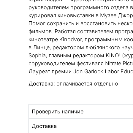
руководителем программного отдела в
курировал киновыставки в Музее Джор
Помог сохранить и восстановить неск
фильмов. Работал составителем прогр
кинотеатре Kinodvor, программным коо
в Линце, редактором люблянского нау
Sophia, главным редактором KINO! (жур
соруководителем фестиваля Nitrate Pic
Лауреат премии Jon Garlock Labor Educat
Доставка
: оплачивается отдельно
Проверить наличие
Доставка