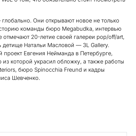
 глобально. Они открывают новое не только
 историю команды бюро Megabudka, интервью
отмечают 20-летие своей галереи pop/off/art,
ь детище Натальи Масловой — 3L Gallery.
 проект Евгения Нейманда в Петербурге,
 из которой украсил обложку, а также работы
eriors, бюро Spinocchia Freund и кадры
ниса Шевченко.