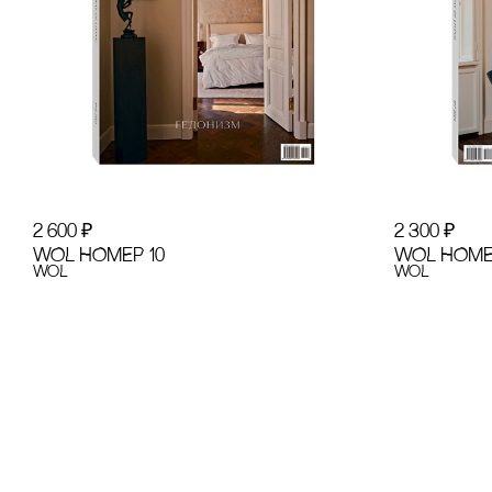
2 600
₽
2 300
₽
WOL НОМЕР 10
WOL НОМЕ
WoL
WoL