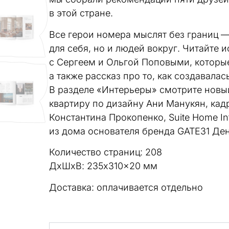
в этой стране.
Все герои номера мыслят без границ —
для себя, но и людей вокруг. Читайте
с Сергеем и Ольгой Поповыми, которые 
а также рассказ про то, как создавалас
В разделе «Интерьеры» смотрите новый
квартиру по дизайну Ани Манукян, кадр
Константина Прокопенко, Suite Home Int
из дома основателя бренда GATE31 Де
Количество страниц: 208
ДxШxВ: 235x310x20 мм
Доставка: оплачивается отдельно