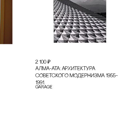
2 100
₽
АЛМА-АТА: АРХИТЕКТУРА
сОВЕТсКОГО МОДЕРНИЗМА 1955–
1991.
GARAGE