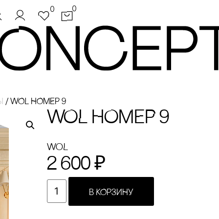
0
0
ы
/
WOL НОМЕР 9
WOL НОМЕР 9
WoL
2 600
₽
В КОРЗИНУ