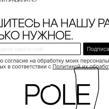
и правила по
итесь на нашу р
ько нужное.
Подписа
ю согласие на обработку моих персонал
ых в соответствии с
Политикой их обрабо