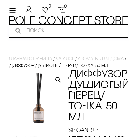
0
0
Главная страница
/
Каталог
/
ароматы для дома
/
ДИФФУЗОР ДУШИсТЫЙ ПЕРЕЦ/ ТОНКА, 50 МЛ
ДИФФУЗОР
ДУШИсТЫЙ
ПЕРЕЦ/
ТОНКА, 50
МЛ
SP CANDLE