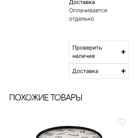
Доставка
Оплачивается
отдельно
Проверить
наличие
Доставка
ПохОжИе тОваРы