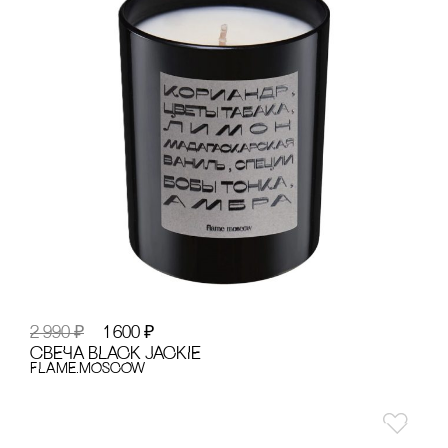
2 990
₽
1 600
₽
сВЕЧА BLACK JACKIE
FLAME.MOSCOW