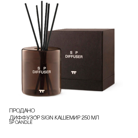
продано
ДИФФУЗОР SIGN КАШЕМИР 250 МЛ
SP CANDLE