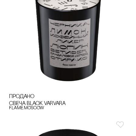
продано
сВЕЧА BLACK VARVARA
FLAME.MOSCOW