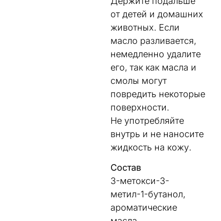
Держите подальше
от детей и домашних
животных. Если
масло разливается,
немедленно удалите
его, так как масла и
смолы могут
повредить некоторые
поверхности.
Не употребляйте
внутрь и не наносите
жидкость на кожу.
Состав
3-метокси-3-
метил-1-бутанол,
ароматические
масла.