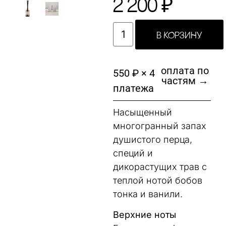
2 200
₽
В КОРЗИНУ
оплата по
550 ₽ × 4
частям →
платежа
Насыщенный
многогранный запах
душистого перца,
специй и
дикорастущих трав с
теплой нотой бобов
тонка и ванили.
Верхние ноты