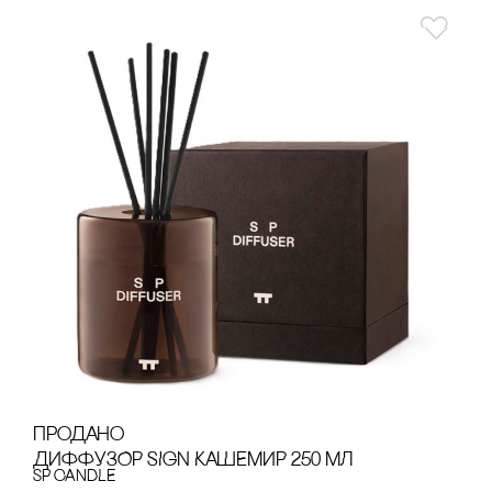
продано
ДИФФУЗОР SIGN КАШЕМИР 250 МЛ
SP CANDLE