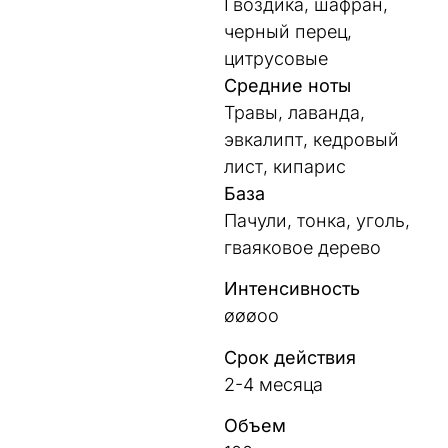
Гвоздика, шафран,
черный перец,
цитрусовые
Средние ноты
Травы, лаванда,
эвкалипт, кедровый
лист, кипарис
База
Пачули, тонка, уголь,
гваяковое дерево
Интенсивность
øøøoo
Срок действия
2-4 месяца
Объем