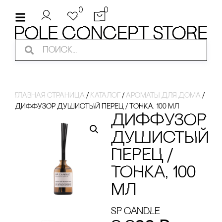
0
0
Главная страница
/
Каталог
/
ароматы для дома
/
ДИФФУЗОР ДУШИсТЫЙ ПЕРЕЦ / ТОНКА, 100 МЛ
ДИФФУЗОР
ДУШИсТЫЙ
ПЕРЕЦ /
ТОНКА, 100
МЛ
SP CANDLE