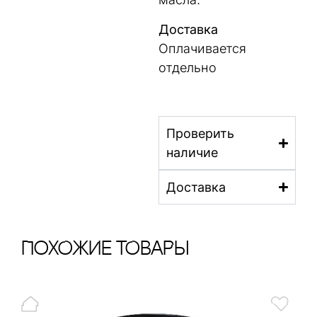
Доставка
Оплачивается
отдельно
Проверить
наличие
Доставка
ПохОжИе тОваРы