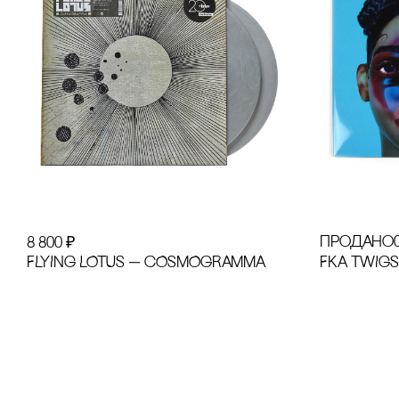
продано
8 800
₽
FLYING LOTUS — сOSMOGRAMMA
FKA TWIGS