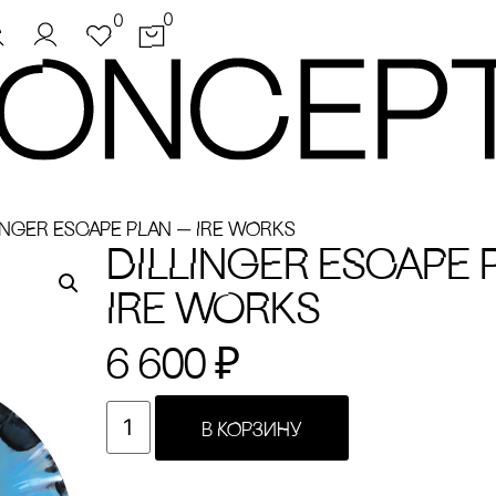
0
0
INGER ESCAPE PLAN — IRE WORKS
DILLINGER ESCAPE 
IRE WORKS
6 600
₽
В КОРЗИНУ