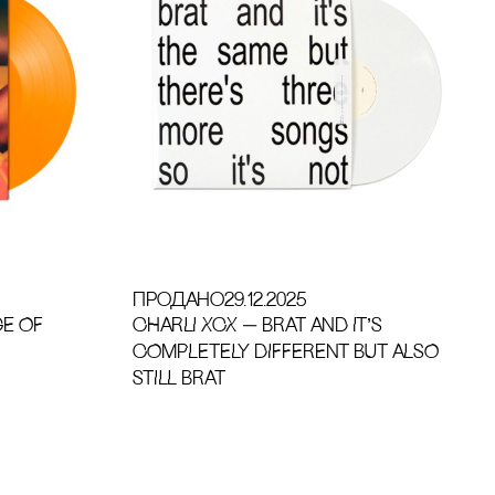
продано
29.12.2025
GE OF
CHARLI XCX — BRAT AND IT’S
COMPLETELY DIFFERENT BUT ALSO
STILL BRAT