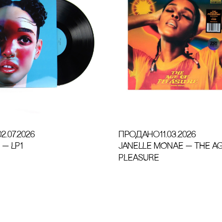
02.07.2026
продано
11.03.2026
 — LP1
JANELLE MONAE — THE A
PLEASURE