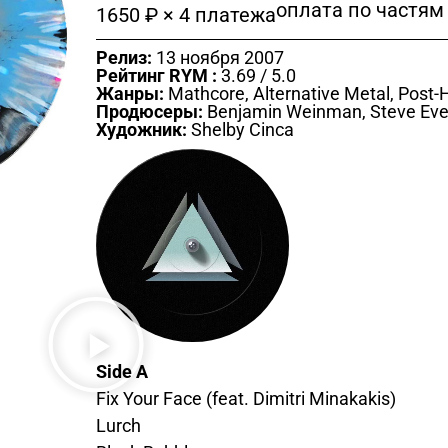
оплата по частям
1650 ₽ × 4 платежа
Релиз:
13 ноября 2007
Рейтинг RYM :
3.69 / 5.0
Жанры:
Mathcore, Alternative Metal, Post-H
Продюсеры:
Benjamin Weinman, Steve Eve
Художник:
Shelby Cinca
Side A
Fix Your Face (feat. Dimitri Minakakis)
Lurch