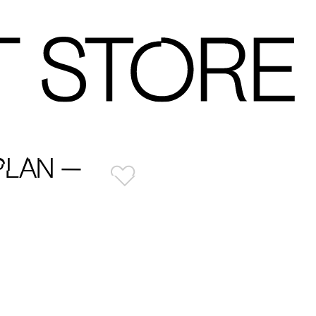
PLAN —