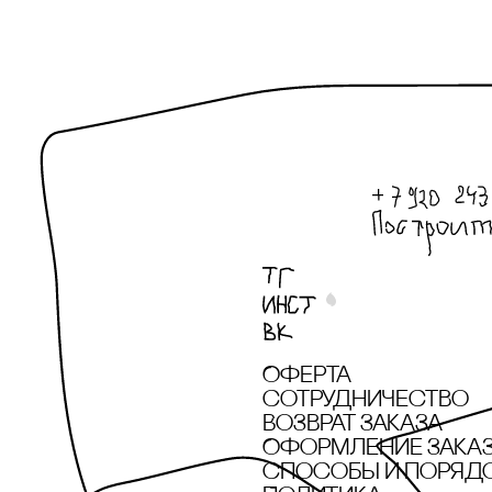
Оферта
сотрудничество
Возврат заказа
Оформление зака
cпособы и поряд