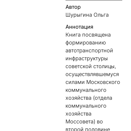
Автор
Шурыгина Ольга
Аннотация
Книга посвящена
формированию
автотранспортной
инфраструктуры
советской столицы,
осуществлявшемуся
силами Московского
коммунального
хозяйства (отдела
коммунального
хозяйства
Моссовета) во
второй половине