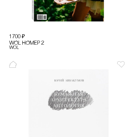
1 700
₽
WOL НОМЕР 2
WoL