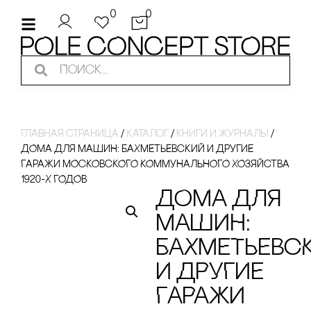
0
0
Главная страница
/
Каталог
/
кнИги И ЖуРнаЛы
/
ДОМА ДЛЯ МАШИН: БАХМЕТЬЕВсКИЙ И ДРУГИЕ
ГАРАЖИ МОсКОВсКОГО КОММУНАЛЬНОГО ХОЗЯЙсТВА
1920-Х ГОДОВ
ДОМА ДЛЯ
МАШИН:
БАХМЕТЬЕВс
И ДРУГИЕ
ГАРАЖИ