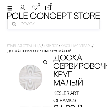
0
0
Главная страница
/
Каталог
/
Кухонная утварь
/
ДОсКА сЕРВИРОВОЧНАЯ КРУГ МАЛЫЙ
ДОсКА
сЕРВИРОВОЧ
КРУГ
МАЛЫЙ
Kesler art
Ceramics