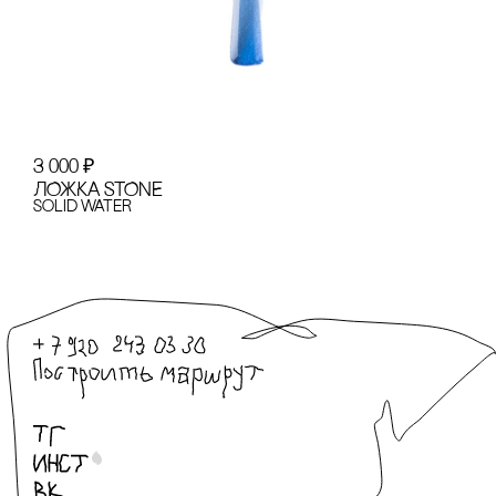
3 000
₽
ЛОЖКА STONE
Solid Water