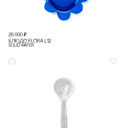
26 000
₽
БЛЮДО FLORA L12
Solid Water