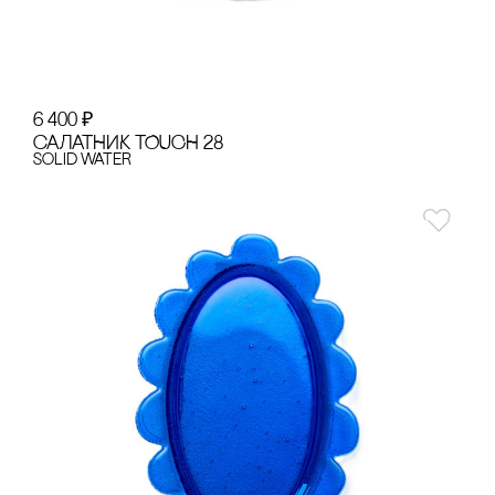
6 400
₽
сАЛАТНИК TOUCH 28
Solid Water