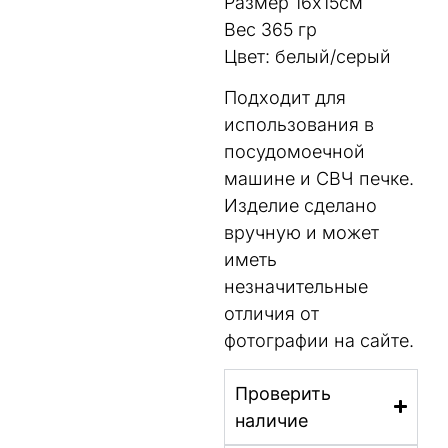
Размер 16х15см
Вес 365 гр
Цвет: белый/серый
Подходит для
использования в
посудомоечной
машине и СВЧ печке.
Изделие сделано
вручную и может
иметь
незначительные
отличия от
фотографии на сайте.
Проверить
наличие