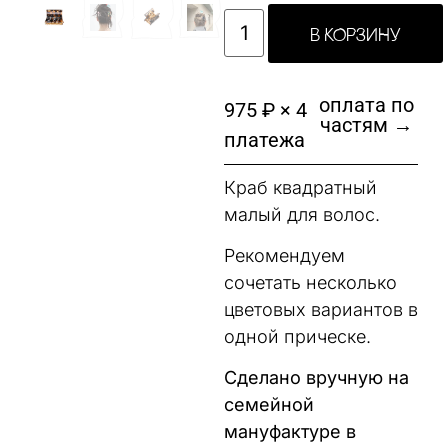
В КОРЗИНУ
оплата по
975 ₽ × 4
частям →
платежа
Краб квадратный
малый для волос.
Рекомендуем
сочетать несколько
цветовых вариантов в
одной прическе.
Сделано вручную на
семейной
мануфактуре в