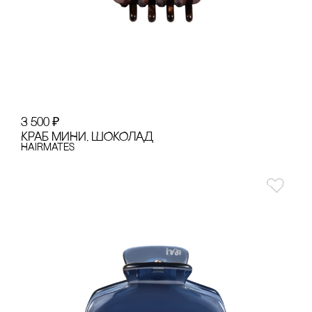
3 500
₽
КРАБ МИНИ, ШОКОЛАД
Hairmates