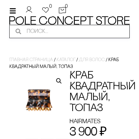
0
0
Главная страница
/
Каталог
/
Для волос
/
КРАБ
КВАДРАТНЫЙ МАЛЫЙ, ТОПАЗ
КРАБ
КВАДРАТНЫЙ
МАЛЫЙ,
ТОПАЗ
Hairmates
3 900
₽