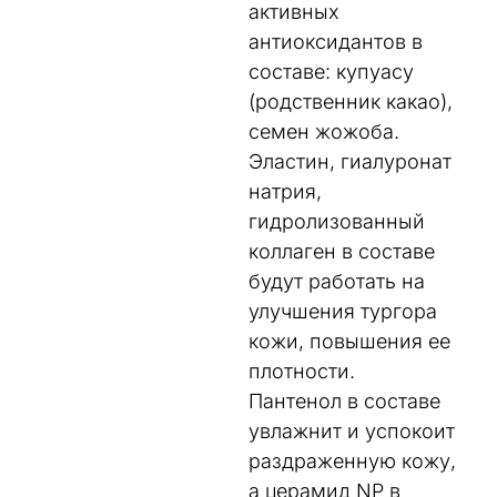
активных
антиоксидантов в
составе: купуасу
(родственник какао),
семен жожоба.
Эластин, гиалуронат
натрия,
гидролизованный
коллаген в составе
будут работать на
улучшения тургора
кожи, повышения ее
плотности.
Пантенол в составе
увлажнит и успокоит
раздраженную кожу,
а церамид NP в