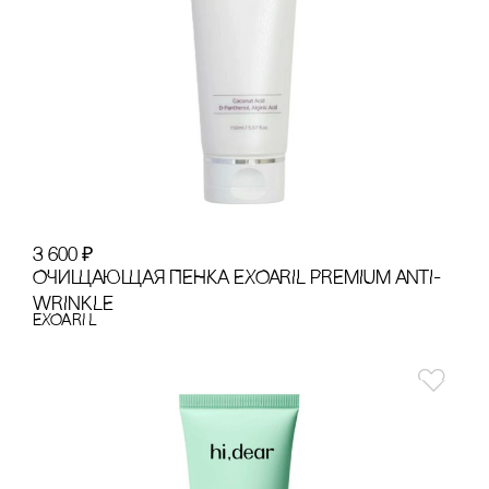
3 600
₽
ОЧИЩАЮЩАЯ ПЕНКА EXOARIL PREMIUM ANTI-
WRINKLE
EXOARI L