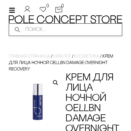
0
0
Главная страница
/
Каталог
/
косметика
/
КРЕМ
ДЛЯ ЛИЦА НОЧНОЙ CELLBN DAMAGE OVERNIGHT
RECOVERY
КРЕМ ДЛЯ
ЛИЦА
НОЧНОЙ
CELLBN
DAMAGE
OVERNIGHT