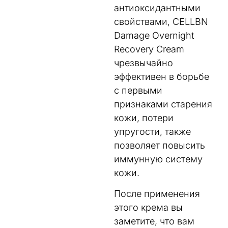
антиоксидантными
свойствами, CELLBN
Damage Overnight
Recovery Creаm
чрезвычайно
эффективен в борьбе
с первыми
признаками старения
кожи, потери
упругости, также
позволяет повысить
иммунную систему
кожи.
После применения
этого крема вы
заметите, что вам