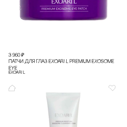
3 960
₽
ПАТЧИ ДЛЯ ГЛАЗ EXOARI L PREMIUM EXOSOME
EYE
EXOARI L