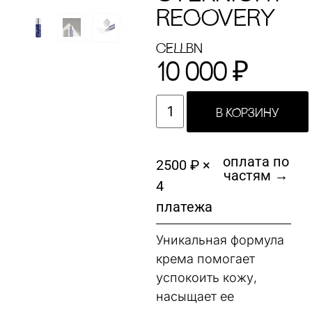
RECOVERY
cELLBN
10 000
₽
В КОРЗИНУ
оплата по
2500 ₽ ×
частям →
4
платежа
Уникальная формула
крема помогает
успокоить кожу,
насыщает ее