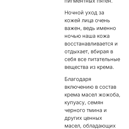
пигментных пятен.
Ночной уход за
кожей лица очень
важен, ведь именно
ночью наша кожа
восстанавливается и
отдыхает, вбирая в
себя все питательные
вещества из крема.
Благодаря
включению в состав
крема масел жожоба,
купуасу, семян
черного тмина и
других ценных
масел, обладающих