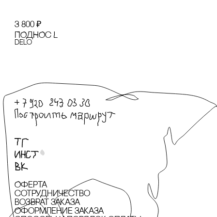
3 800
₽
ПОДНОс L
Delo
Оферта
сотрудничество
Возврат заказа
Оформление заказа