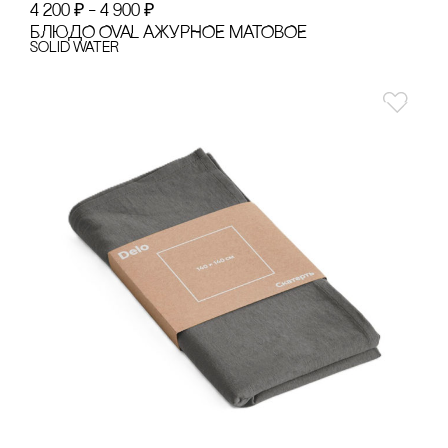
4 200
₽
–
4 900
₽
БЛЮДО OVAL АЖУРНОЕ МАТОВОЕ
Solid Water