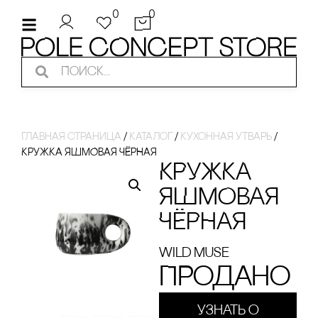
0
0
Главная страница
/
Каталог
/
Кухонная утварь
/
КРУЖКА ЯШМОВАЯ ЧЁРНАЯ
КРУЖКА
ЯШМОВАЯ
ЧЁРНАЯ
Wild Muse
Продано
Узнать о