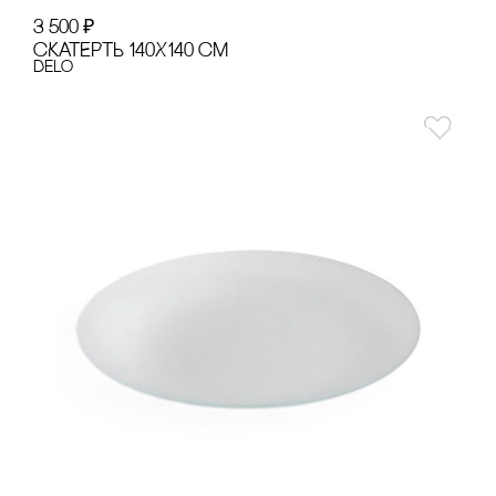
3 500
₽
сКАТЕРТЬ 140Х140 сМ
Delo