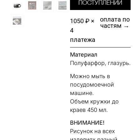
поступлении
оплата по
1050 ₽ ×
частям →
4
платежа
Материал
Полуфарфор, глазурь.
Можно мыть в
посудомоечной
машине.
Объем кружки до
краев 450 мл.
ВНИМАНИЕ!
Рисунок на всех
изделиях разный