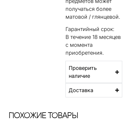
предметов может
получаться более
матовой / глянцевой.
Гарантийный срок:
В течение 18 месяцев
с момента
приобретения.
Проверить
наличие
Доставка
ПохОжИе тОваРы