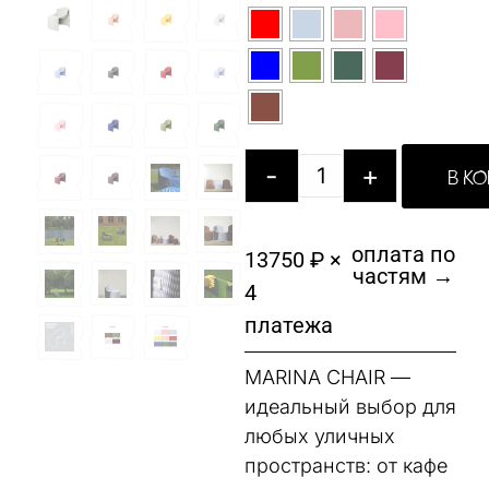
-
+
В К
оплата по
13750 ₽ ×
частям →
4
платежа
MARINA CHAIR —
идеальный выбор для
любых уличных
пространств: от кафе