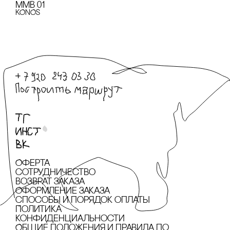
MMB 01
KONOS
Оферта
сотрудничество
Возврат заказа
Оформление заказа
cпособы и порядок оплаты
Политика
конфиденциальности
Общие положения и правила по