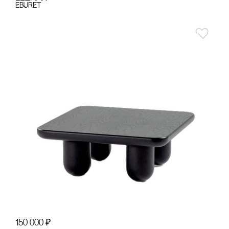
EBURET
150 000
₽