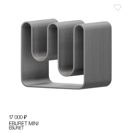
17 000
₽
EBURET MINI
EBURET