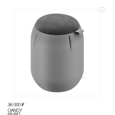
36 000
₽
CANDY
EBURET